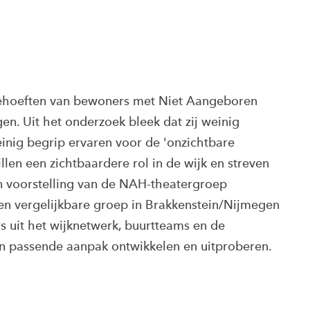
ehoeften van bewoners met Niet Aangeboren
en. Uit het onderzoek bleek dat zij weinig
weinig begrip ervaren voor de 'onzichtbare
n een zichtbaardere rol in de wijk en streven
n voorstelling van de NAH-theatergroep
een vergelijkbare groep in Brakkenstein/Nijmegen
s uit het wijknetwerk, buurtteams en de
en passende aanpak ontwikkelen en uitproberen.