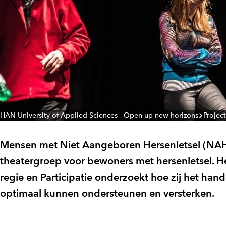
HAN University of Applied Sciences - Open up new horizons
Projec
Mensen met Niet Aangeboren Hersenletsel (NAH) c
theatergroep voor bewoners met hersenletsel. He
regie en Participatie onderzoekt hoe zij het ha
optimaal kunnen ondersteunen en versterken.