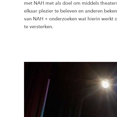
met NAH met als doel om middels theaters
elkaar plezier te beleven en anderen beke
van NAH + onderzoeken wat hierin werkt o
te versterken.