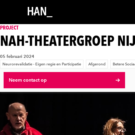
PROJECT
NAH-THEATERGROEP NI
05 februari 2024
Neurorevalidatie - Eigen regie en Participatie
Afgerond
Betere Socia
Neem contact op