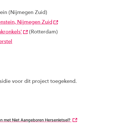
ein (Nijmegen Zuid)
enstein, Nijmegen Zuid
kronkels'
(Rotterdam)
erstel
idie voor dit project toegekend.
 met Niet Aangeboren Hersenletsel?