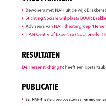
Bewoners met NAH uit de wijk Brakkenst
Stichting Sociale wijkplaats BUUR Brakk
Adviseurs van
NAH theatergroep 'Hersen
HAN Centre of Expertise (CoE) Sneller H
RESULTATEN
De Hersenstichting
heeft een opstartsubs
PUBLICATIE
Een NAH-Theatergroep opzetten samen met mensen