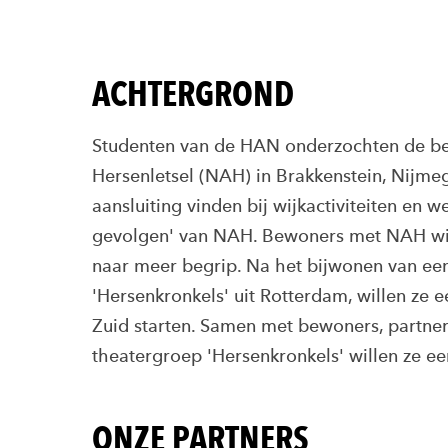
ACHTERGROND
Studenten van de HAN onderzochten de b
Hersenletsel (NAH) in Brakkenstein, Nijmeg
aansluiting vinden bij wijkactiviteiten en 
gevolgen' van NAH. Bewoners met NAH wille
naar meer begrip. Na het bijwonen van ee
'Hersenkronkels' uit Rotterdam, willen ze 
Zuid starten. Samen met bewoners, partner
theatergroep 'Hersenkronkels' willen ze e
ONZE PARTNERS