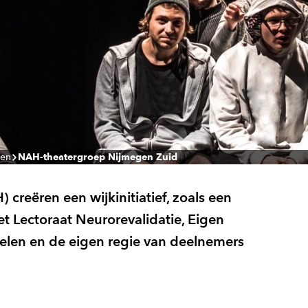
ten
NAH-theatergroep Nijmegen Zuid
reëren een wijkinitiatief, zoals een
t Lectoraat Neurorevalidatie, Eigen
ndelen en de eigen regie van deelnemers