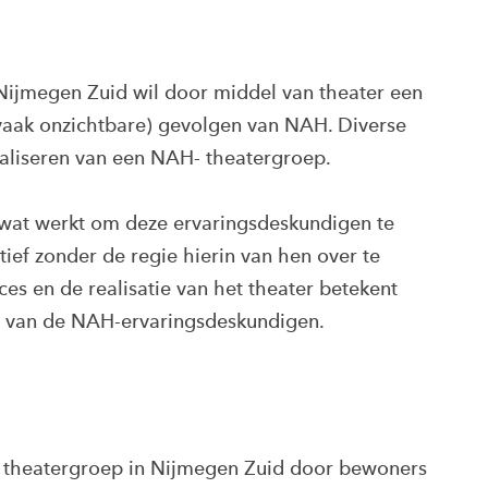
ijmegen Zuid wil door middel van theater een
vaak onzichtbare) gevolgen van NAH. Diverse
realiseren van een NAH- theatergroep.
 wat werkt om deze ervaringsdeskundigen te
atief zonder de regie hierin van hen over te
s en de realisatie van het theater betekent
ie van de NAH-ervaringsdeskundigen.
n theatergroep in Nijmegen Zuid door bewoners