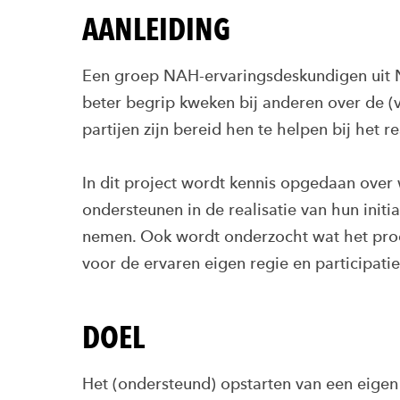
AANLEIDING
Een groep NAH-ervaringsdeskundigen uit N
beter begrip kweken bij anderen over de (
partijen zijn bereid hen te helpen bij het 
In dit project wordt kennis opgedaan over
ondersteunen in de realisatie van hun initi
nemen. Ook wordt onderzocht wat het proce
voor de ervaren eigen regie en participat
DOEL
Het (ondersteund) opstarten van een eige