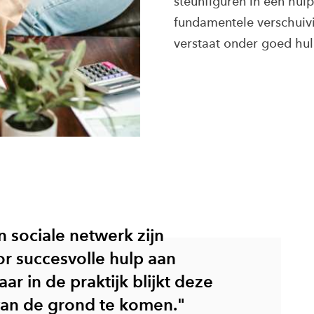
steunfiguren in een hulpv
fundamentele verschuivi
verstaat onder goed hu
n sociale netwerk zijn
or succesvolle hulp aan
r in de praktijk blijkt deze
an de grond te komen."