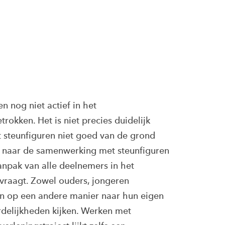
n nog niet actief in het
rokken. Het is niet precies duidelijk
steunfiguren niet goed van de grond
 naar de samenwerking met steunfiguren
aanpak van alle deelnemers in het
vraagt. Zowel ouders, jongeren
en op een andere manier naar hun eigen
rdelijkheden kijken. Werken met