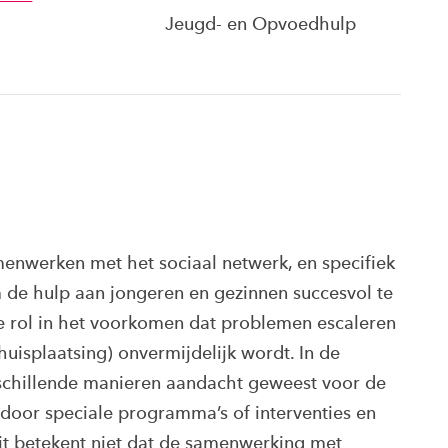
Jeugd- en Opvoedhulp
menwerken met het sociaal netwerk, en specifiek
m de hulp aan jongeren en gezinnen succesvol te
e rol in het voorkomen dat problemen escaleren
huisplaatsing) onvermijdelijk wordt. In de
erschillende manieren aandacht geweest voor de
 door speciale programma’s of interventies en
dit betekent niet dat de samenwerking met