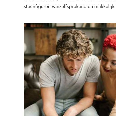
steunfiguren vanzelfsprekend en makkelijk 