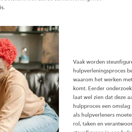
is.
Vaak worden steunfigure
hulpverleningsproces bet
waarom het werken met 
komt. Eerder onderzoek
laat wel zien dat deze 
hulpproces een omslag 
als hulpverleners moet
rol, taken en verantwoo