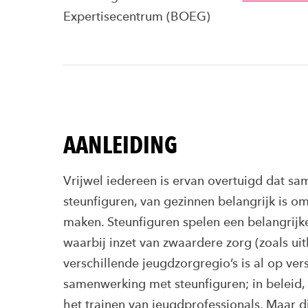
Expertisecentrum (BOEG)
AANLEIDING
Vrijwel iedereen is ervan overtuigd dat sa
steunfiguren, van gezinnen belangrijk is o
maken. Steunfiguren spelen een belangrijk
waarbij inzet van zwaardere zorg (zoals uit
verschillende jeugdzorgregio’s is al op v
samenwerking met steunfiguren; in beleid,
het trainen van jeugdprofessionals. Maar 