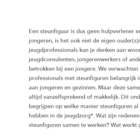
Een steunfiguur is dus geen hulpverlener e
jongeren, is het ook niet de eigen ouder(s)/
jeugdprofessionals kun je denken aan woo
jeugdconsulenten, jongerenwerkers of and
betrokken bij een jongere. We verwachten
professionals met steunfiguren belangrijk i
aan jongeren en gezinnen. Maar deze samen
altijd vanzelfsprekend of makkelijk. Dit o
begrijpen op welke manier steunfiguren al 
hebben in de jeugdzorg*. Wat zijn redenen
steunfiguren samen te werken? Wat werkt 