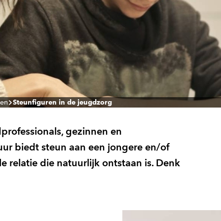
ten
Steunfiguren in de jeugdzorg
rofessionals, gezinnen en
uur biedt steun aan een jongere en/of
 relatie die natuurlijk ontstaan is. Denk