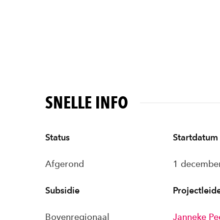
SNELLE INFO
Status
Startdatum
Afgerond
1 decembe
Subsidie
Projectleid
Bovenregionaal
Janneke Pe