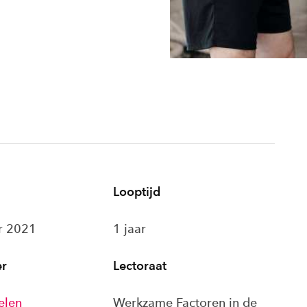
Looptijd
r 2021
1 jaar
er
Lectoraat
elen
Werkzame Factoren in de