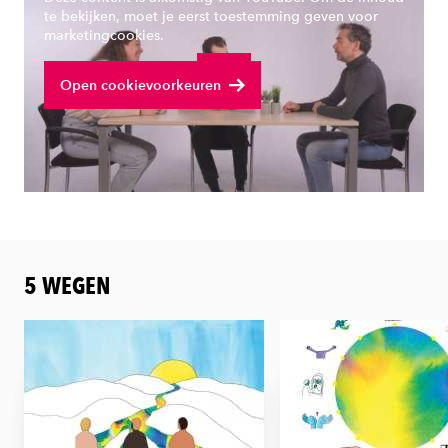
te bekijken, moet je eerst toestemming geven voor
marketingcookies.
Bekijk volledige video
Open cookievoorkeuren
5 WEGEN