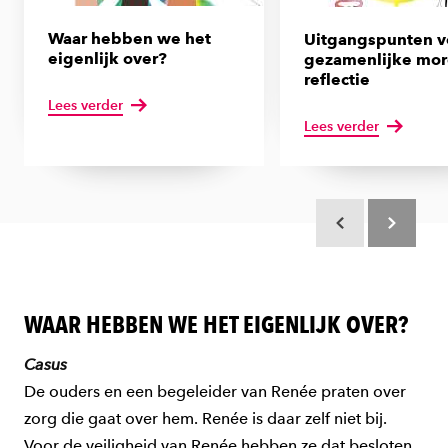
Waar hebben we het
Uitgangspunten v
eigenlijk over?
gezamenlijke mor
reflectie
Lees verder
Lees verder
Scroll terug
Scroll verd
WAAR HEBBEN WE HET EIGENLIJK OVER?
Casus
De ouders en een begeleider van Renée praten over
zorg die gaat over hem. Renée is daar zelf niet bij.
Voor de veiligheid van Renée hebben ze dat besloten.