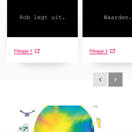
Filmpje 1
Filmpje 2
Scroll terug
Scroll verd