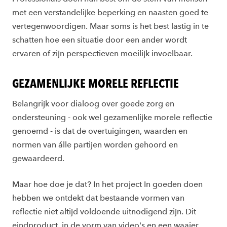
met een verstandelijke beperking en naasten goed te
vertegenwoordigen. Maar soms is het best lastig in te
schatten hoe een situatie door een ander wordt
ervaren of zijn perspectieven moeilijk invoelbaar.
GEZAMENLIJKE MORELE REFLECTIE
Belangrijk voor dialoog over goede zorg en
ondersteuning - ook wel gezamenlijke morele reflectie
genoemd - is dat de overtuigingen, waarden en
normen van álle partijen worden gehoord en
gewaardeerd.
Maar hoe doe je dat? In het project In goeden doen
hebben we ontdekt dat bestaande vormen van
reflectie niet altijd voldoende uitnodigend zijn. Dit
eindproduct, in de vorm van video's en een waaier,