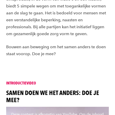
biedt 5 simpele wegen om met toegankelijke vormen
aan de slag te gaan. Het is bedoeld voor mensen met
een verstandelijke beperking, naasten en
professionals. Bij alle partijen kan het initiatief liggen
om gezamenlijk goede zorg vorm te geven.
Bouwen aan beweging om het samen anders te doen
staat voorop. Doe je mee?
INTRODUCTIEVIDEO
:
SAMEN DOEN WE HET ANDERS: DOE JE
MEE?
Deze content is afkomstig van YouTube. Om de inhoud