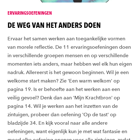
ERVARINGSOEFENINGEN
DE WEG VAN HET ANDERS DOEN
Ervaar het samen werken aan toegankelijke vormen
van morele reflectie. De 11 ervaringsoefeningen doen
in verschillende groepen mensen en op verschillende
momenten iets anders, maar hebben wel elk hun eigen
nadruk. Allereerst is het gewoon beginnen. Wil je een
welkome start maken? Zie 'Een warm welkom' op
pagina 19. Is er behoefte aan het werken aan een
veilig gevoel? Denk dan aan 'Mijn Krachtbron' op
pagina 14. Wil je werken aan het inzetten van de
zintuigen, probeer dan oefening 'Op de tast' op
bladzijde 34. En kijk vooral naar alle andere
oefeningen, want eigenlijk kun je met wat fantasie en
moed elke oefening openen voor alle zintuigen, zodat