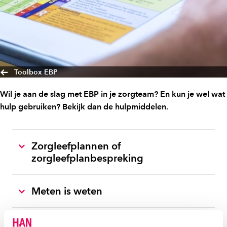
Toolbox EBP
Wil je aan de slag met EBP in je zorgteam? En kun je wel wat
hulp gebruiken? Bekijk dan de hulpmiddelen.
Zorgleefplannen of
zorgleefplanbespreking
Meten is weten
(Sub)thema’s uit kwaliteitskader