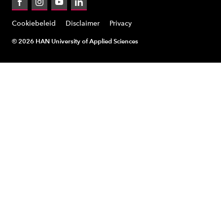
Facebook
Instagram
YouTube
LinkedIn
Cookiebeleid
Disclaimer
Privacy
© 2026 HAN University of Applied Sciences