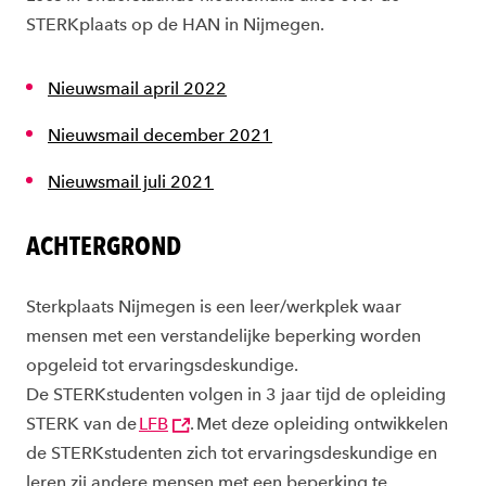
STERKplaats op de HAN in Nijmegen.
Nieuwsmail april 2022
Nieuwsmail december 2021
Nieuwsmail juli 2021
ACHTERGROND
Sterkplaats Nijmegen is een leer/werkplek waar
mensen met een verstandelijke beperking worden
opgeleid tot ervaringsdeskundige.
De
STERKstudenten
volgen in 3 jaar tijd de opleiding
STERK van de
LFB
.
Met deze opleiding ontwikkelen
de
STERKstudenten
zich tot ervaringsdeskundige en
leren
zij andere mensen met een beperking te