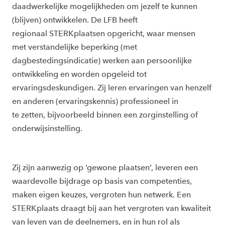
daadwerkelijke mogelijkheden om jezelf te kunnen
(blijven) ontwikkelen. De LFB heeft
regionaal
STERKplaatsen opgericht, waar mensen
met
verstandelijke beperking
(met
dagbestedingsindicatie) werken aan persoonlijke
ontwikkeling en
worden opgeleid tot
ervaringsdeskundigen. Zij leren ervaringen van henzelf
en anderen (ervaringskennis) professioneel in
te
zetten
,
bijvoorbeeld
binnen een
zorginstelling of
onderwijsinstelling
.
Zij zijn aanwezig op ‘gewone plaatsen’, leveren een
waardevolle
bijdrage op basis van competenties,
maken eigen keuzes, vergroten hun netwerk. Een
STERKplaats draagt bij aan het
vergroten van kwaliteit
van leven van de deelnemers, en in hun rol als