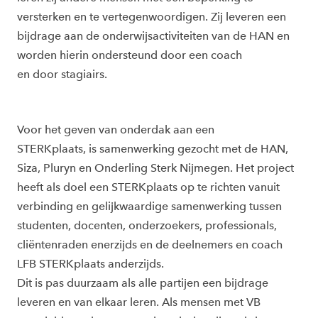
versterken en te vertegenwoordigen. Zij leveren een
bijdrage aan de onderwijsactiviteiten van de HAN en
worden hierin ondersteund door een coach
en
door
stagiairs.
Voor het geven van onderdak aan een
STERKplaats,
is
samenwerking
gezocht
met de HAN,
Siza,
Pluryn en Onderling Sterk Nijmegen.
Het project
heeft als doel een STERKplaats op te richten vanuit
verbinding en gelijkwaardige samenwerking tussen
studenten,
docenten, onderzoekers, professionals,
cliëntenraden enerzijds en de deelnemers en coach
LFB STERKplaats anderzijds.
Dit
is pas duurzaam als alle partijen een bijdrage
leveren en van elkaar leren. Als mensen met VB