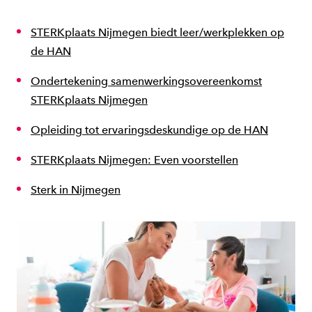
STERKplaats Nijmegen biedt leer/werkplekken op
de HAN
Ondertekening samenwerkingsovereenkomst
STERKplaats Nijmegen
Opleiding tot ervaringsdeskundige op de HAN
STERKplaats Nijmegen: Even voorstellen
Sterk in Nijmegen