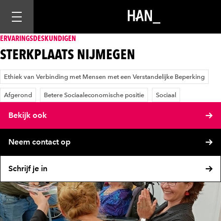
Mobiele navigatie openen
ERVARINGSDESKUNDIGEN
STERKPLAATS NIJMEGEN
Ethiek van Verbinding met Mensen met een Verstandelijke Beperking
Afgerond
Betere Sociaaleconomische positie
Sociaal
Bekijk ook
Neem contact op
Schrijf je in