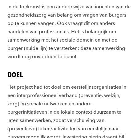
In de toekomst is een andere wijze van inrichten van de
gezondheidszorg van belang om vragen van burgers
op te kunnen vangen. Ook vraagt dit om anders
handelen van professionals. Het is belangrijk om
samenwerking met het sociale domein en met de
burger (nulde lijn) te versterken; deze samenwerking
wordt nog onvoldoende benut.
DOEL
Het project had tot doel om eerstelijnsorganisaties in
een interprofessioneel verband (preventie, welzijn,
zorg) én sociale netwerken en andere
burgerinitiatieven in de lokale context duurzaam te
laten samenwerken, zodat verschuiving van
(preventieve) taken/activiteiten van eerstelijn naar
burgers mogelijk wordt. Investering hierin draagt bij