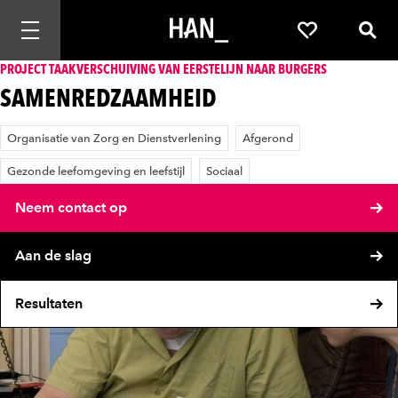
Mobiele navigatie openen
Favorieten
Zoek
PROJECT TAAKVERSCHUIVING VAN EERSTELIJN NAAR BURGERS
SAMENREDZAAMHEID
Organisatie van Zorg en Dienstverlening
Afgerond
Gezonde leefomgeving en leefstijl
Sociaal
Neem contact op
Aan de slag
Resultaten