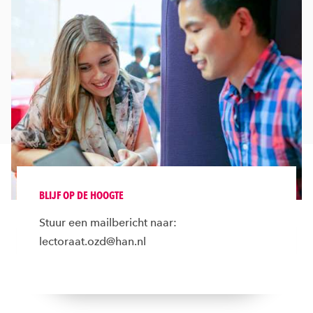
BLIJF OP DE HOOGTE
Stuur een mailbericht naar:
lectoraat.ozd@han.nl