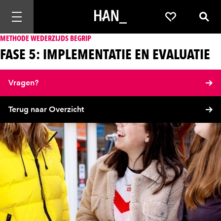
Mobiele navigatie openen
Favorieten
Zoek
METHODE WEDERZIJDS BEGRIP
FASE 5: IMPLEMENTATIE EN EVALUATIE
Vragen?
Terug naar Overzicht