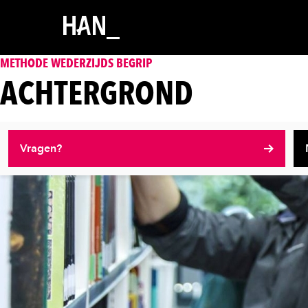
METHODE WEDERZIJDS BEGRIP
ACHTERGROND
Vragen?