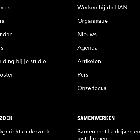
eren
Werken bij de HAN
rs
Organisatie
nden
Nieuws
rs
Agenda
iding bij je studie
Artikelen
oster
Pers
Onze focus
ZOEK
SAMENWERKEN
jkgericht onderzoek
Samen met bedrijven e
instellingen