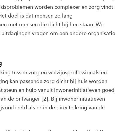
idsproblemen worden complexer en zorg vindt
Het doel is dat mensen zo lang
men met mensen die dicht bij hen staan. We
uitdagingen vragen om een andere organisatie
g
ing tussen zorg en welzijnsprofessionals en
ing kan passende zorg dicht bij huis worden
at steun en hulp vanuit inwonerinitiatieven goed
an de ontvanger [2]. Bij inwonerinitiatieven
oorbeeld als er in de directe kring van de