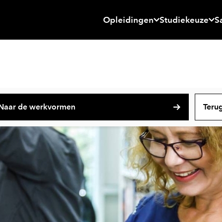
Opleidingen
Studiekeuze
S
Naar de werkvormen
Terug