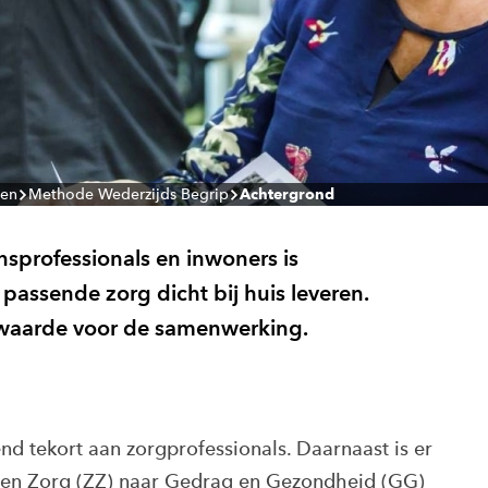
ten
Methode Wederzijds Begrip
Achtergrond
sprofessionals en inwoners is
assende zorg dicht bij huis leveren.
orwaarde voor de samenwerking.
nd tekort aan zorgprofessionals. Daarnaast is er
e en Zorg (ZZ) naar Gedrag en Gezondheid (GG)