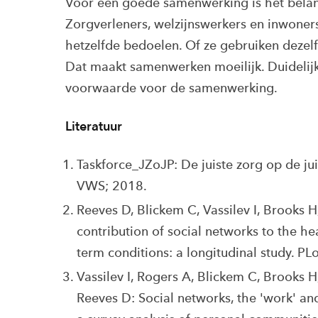
Voor een goede samenwerking is het belang
Zorgverleners, welzijnswerkers en inwoner
hetzelfde bedoelen. Of ze gebruiken dezel
Dat maakt samenwerken moeilijk. Duidelij
voorwaarde voor de samenwerking.
Literatuur
Taskforce_JZoJP: De juiste zorg op de jui
VWS; 2018.
Reeves D, Blickem C, Vassilev I, Brooks 
contribution of social networks to the h
term conditions: a longitudinal study. P
Vassilev I, Rogers A, Blickem C, Brooks H
Reeves D: Social networks, the 'work' an