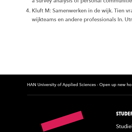
a survey analysis of personal communiti
Kluft M: Samenwerken in de wijk. Tien 
wijkteams en andere professionals In. Ut
HAN University of Applied Sciences - Open up new ho
STUDER
Studie