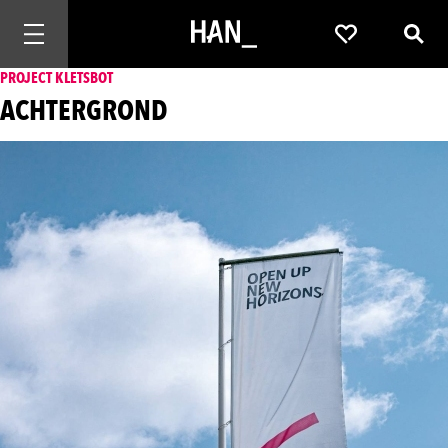
Mobiele navigatie openen
Favorieten
Zoek
PROJECT KLETSBOT
ACHTERGROND