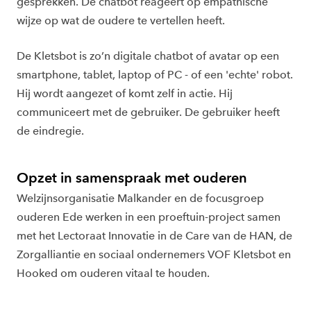
gesprekken. De chatbot reageert op empathische
wijze op wat de oudere te vertellen heeft.
De Kletsbot is zo’n digitale chatbot of avatar op een
smartphone, tablet, laptop of PC - of een 'echte' robot.
Hij wordt aangezet of komt zelf in actie. Hij
communiceert met de gebruiker. De gebruiker heeft
de eindregie.
Opzet in samenspraak met ouderen
Welzijnsorganisatie Malkander en de focusgroep
ouderen Ede werken in een proeftuin-project samen
met het Lectoraat Innovatie in de Care van de HAN, de
Zorgalliantie en sociaal ondernemers VOF Kletsbot en
Hooked om ouderen vitaal te houden.