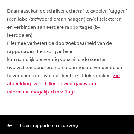
Daarnaast kan de schrijver achteraf tekstdelen ‘
taggen
’
(een label/trefwoord eraan hangen) en/of selecteren
en verbinden aan eerdere rapportages (bv:
leerdoelen).
Hiermee
verbetert de doorzoekbaarheid van de
rapportages
.
E
en zorgverlener
kan namelijk eenvoudig verschillende soorten
overzichten genereren om daarmee de verleende en
te verlenen zorg van de cliënt inzichtelijk maken.
Zie
afbeelding:
verschillende weergaves
van
informatie mogelijk d.m.v. ‘tags’.
Efficiënt rapporteren in de zorg