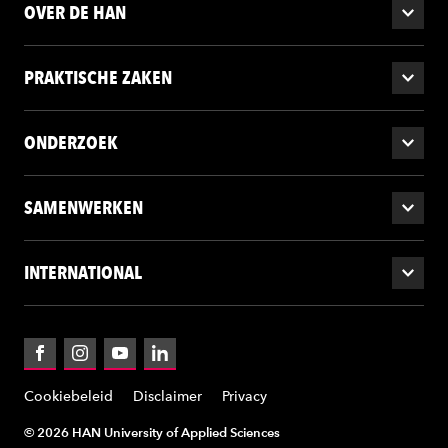
OVER DE HAN
PRAKTISCHE ZAKEN
ONDERZOEK
SAMENWERKEN
INTERNATIONAL
Facebook
Instagram
YouTube
LinkedIn
Cookiebeleid
Disclaimer
Privacy
© 2026 HAN University of Applied Sciences