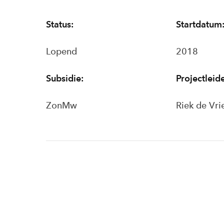
Status:
Startdatum
Lopend
2018
Subsidie:
Projectleide
ZonMw
Riek de Vr