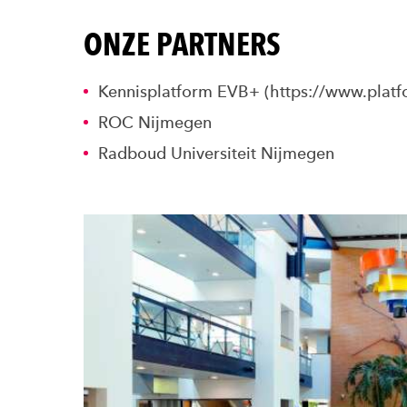
ONZE PARTNERS
Kennisplatform
EVB+ (
https://www.platf
ROC Nijmegen
Radboud Universiteit Nijmegen