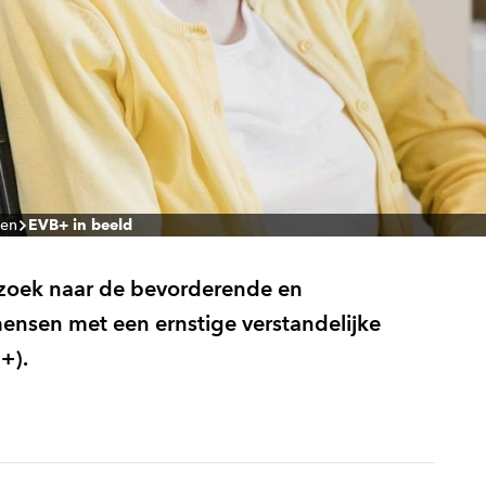
ten
EVB+ in beeld
rzoek naar de bevorderende en
ensen met een ernstige verstandelijke
+).