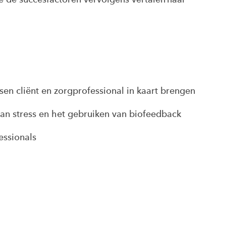
sen cliënt en zorgprofessional
in kaart brengen
van stress en het gebruiken van biofeedback
essionals