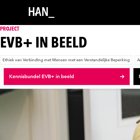
PROJECT
EVB+ IN BEELD
Ethiek van Verbinding met Mensen met een Verstandelijke Beperking
A
Kennisbundel EVB+ in beeld