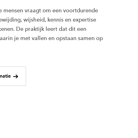
e mensen vraagt om een voortdurende
wijding, wijsheid, kennis en expertise
enen. De praktijk leert dat dit een
waarin je met vallen en opstaan samen op
matie