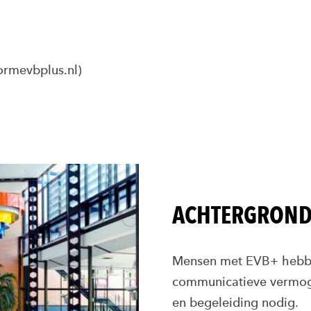
ormevbplus.nl)
ACHTERGRON
Mensen met EVB+ hebben
communicatieve vermoge
en begeleiding nodig.