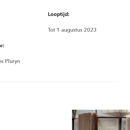
:
Looptijd:
Tot 1 augustus 2023
r:
ies
Pluryn