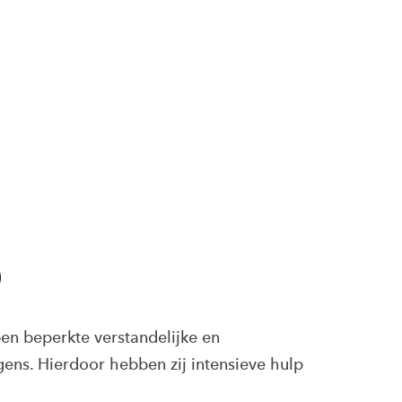
D
 beperkte verstandelijke en
ns. Hierdoor hebben zij intensieve hulp