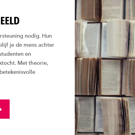
BEELD
steuning nodig. Hun
lijf je de mens achter
studenten en
ktocht. Met theorie,
betekenisvolle