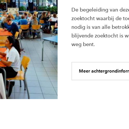
De begeleiding van dez
zoektocht waarbij de toe
nodig is van alle betrokk
blijvende zoektocht is 
weg bent.
Meer achtergrondinfor