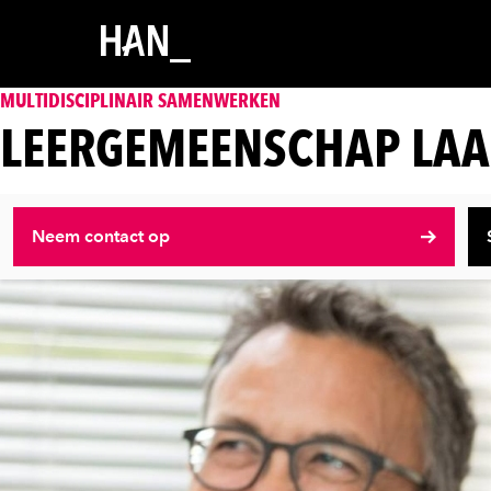
MULTIDISCIPLINAIR SAMENWERKEN
LEERGEMEENSCHAP LAA
Neem contact op