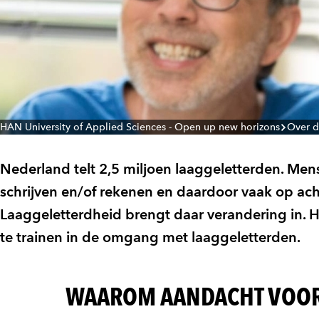
HAN University of Applied Sciences - Open up new horizons
Over 
Nederland telt 2,5 miljoen laaggeletterden. Men
schrijven en/of rekenen en daardoor vaak op ac
Laaggeletterdheid brengt daar verandering in. 
te trainen in de omgang met laaggeletterden.
WAAROM AANDACHT VOOR