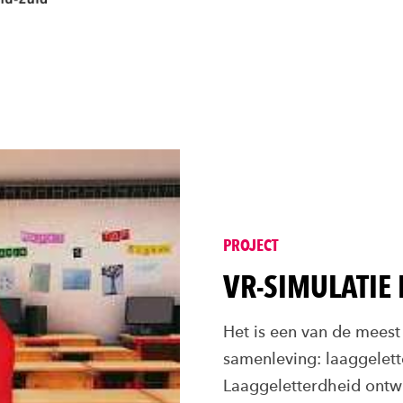
PROJECT
VR-SIMULATIE
Het is een van de mees
samenleving: laaggelet
Laaggeletterdheid ontw