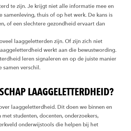
rd te zijn. Je krijgt niet alle informatie mee en
samenleving, thuis of op het werk. De kans is
en, of een slechtere gezondheid ervaart dan
eel laaggeletterden zijn. Of zijn zich niet
aaggeletterdheid werkt aan die bewustwording.
erdheid leren signaleren en op de juiste manier
 samen verschil.
NSCHAP LAAGGELETTERDHEID?
over laaggeletterdheid. Dit doen we binnen en
met studenten, docenten, onderzoekers,
rkveld onderwijstools die helpen bij het