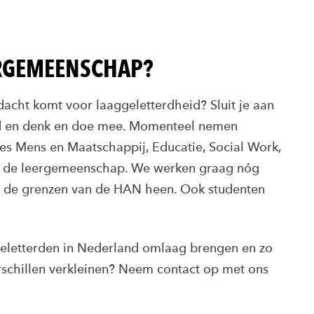
ERGEMEENSCHAP?
dacht komt voor laaggeletterdheid? Sluit je aan
id en denk en doe mee. Momenteel nemen
s Mens en Maatschappij, Educatie, Social Work,
n de leergemeenschap. We werken graag nóg
er de grenzen van de HAN heen. Ook studenten
geletterden in Nederland omlaag brengen en zo
schillen verkleinen? Neem contact op met ons