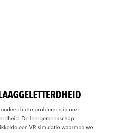
 LAAGGELETTERDHEID
t onderschatte problemen in onze
terdheid. De leergemeenschap
ikkelde een VR-simulatie waarmee we