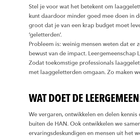
Stel je voor wat het betekent om laaggelette
kunt daardoor minder goed mee doen in de 
groot dat je van een krap budget moet lev
‘geletterden’.
Probleem is: weinig mensen weten dat er zov
bewust van de impact. Leergemeenschap L
Zodat toekomstige professionals laaggelett
met laaggeletterden omgaan. Zo maken we
WAT DOET DE LEERGEMEE
We vergaren, ontwikkelen en delen kennis 
buiten de HAN. Ook ontwikkelen we samen 
ervaringsdeskundigen en mensen uit het we