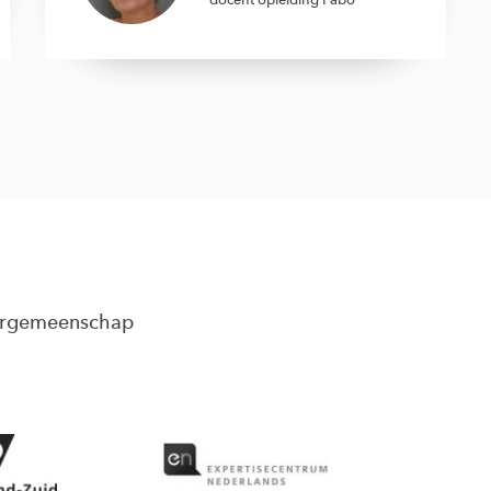
eergemeenschap