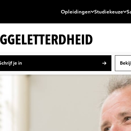
Opleidingen
Studiekeuze
S
GGELETTERDHEID
Schrijf je in
Bekij