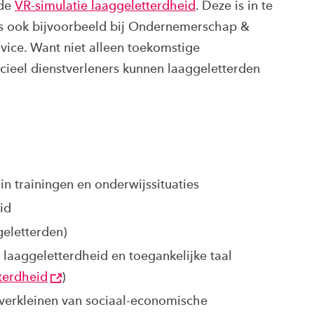
 de
VR-simulatie laaggeletterdheid
. Deze is in te
us ook bijvoorbeeld bij Ondernemerschap &
vice. Want niet alleen toekomstige
cieel dienstverleners kunnen laaggeletterden
in trainingen en onderwijssituaties
id
eletterden)
 laaggeletterdheid en toegankelijke taal
terdheid
)
 verkleinen van sociaal-economische