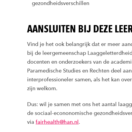
gezondheidsverschillen
AANSLUITEN BIJ DEZE LE
Vind je het ook belangrijk dat er meer aan
bij de leergemeenschap Laaggeletterdhe
docenten en onderzoekers van de academie
Paramedische Studies en Rechten deel aa
interprofessioneler samen, als het kan ov
zijn welkom.
Dus: wil je samen met ons het aantal laag
de sociaal-econonomische gezondheidsver
via
fairh
ealth@han.nl
.