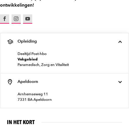
ontwikkelingen!
Facebook
Instagram
Youtube
Opleiding
Deeltijd Post-hbo
Vakgebied
Paramedisch, Zorg en Vitaliteit
Apeldoorn
Arnhemseweg 11
7331 BA Apeldoorn
IN HET KORT