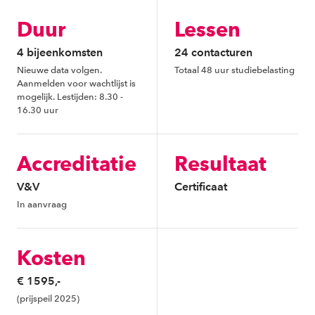
Duur
Lessen
4 bijeenkomsten
24 contacturen
Nieuwe data volgen.
Totaal 48 uur studiebelasting
Aanmelden voor wachtlijst is
mogelijk. Lestijden: 8.30 -
16.30 uur
Accreditatie
Resultaat
V&V
Certificaat
In aanvraag
Kosten
€ 1595,-
(prijspeil 2025)