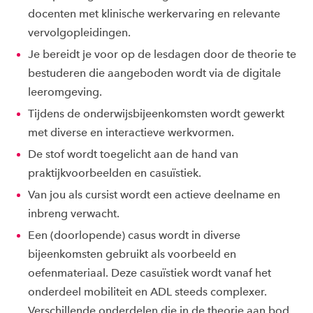
docenten met klinische werkervaring en relevante
vervolgopleidingen.
Je bereidt je voor op de lesdagen door de theorie te
bestuderen die aangeboden wordt via de digitale
leeromgeving.
Tijdens de onderwijsbijeenkomsten wordt gewerkt
met diverse en interactieve werkvormen.
De stof wordt toegelicht aan de hand van
praktijkvoorbeelden en casuïstiek.
Van jou als cursist wordt een actieve deelname en
inbreng verwacht.
Een (doorlopende) casus wordt in diverse
bijeenkomsten gebruikt als voorbeeld en
oefenmateriaal. Deze casuïstiek wordt vanaf het
onderdeel mobiliteit en ADL steeds complexer.
Verschillende onderdelen die in de theorie aan bod