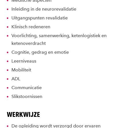
Medische aspecten
Inleiding in de neurorevalidatie
Uitgangspunten revalidatie
Klinisch redeneren
Voorlichting, samenwerking, ketenlogistiek en
ketenoverdracht
Cognitie, gedrag en emotie
Leerniveaus
Mobiliteit
ADL
Communicatie
Slikstoornissen
WERKWIJZE
De opleiding wordt verzorgd door ervaren