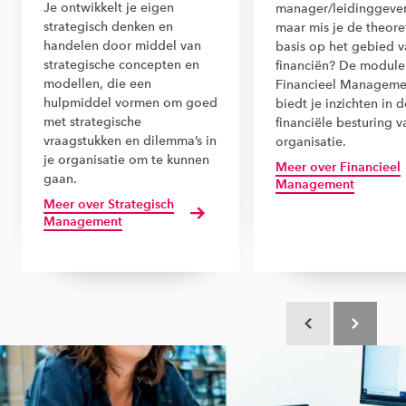
Je ontwikkelt je eigen
manager/leidinggeve
strategisch denken en
maar mis je de theore
handelen door middel van
basis op het gebied 
strategische concepten en
financiën? De module
modellen, die een
Financieel Manageme
hulpmiddel vormen om goed
biedt je inzichten in d
met strategische
financiële besturing 
vraagstukken en dilemma’s in
organisatie.
je organisatie om te kunnen
Meer over Financieel
gaan.
Management
Meer over Strategisch
Management
Scroll terug
Scroll verd