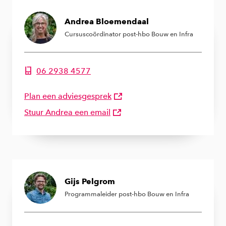
Andrea Bloemendaal
Cursuscoördinator post-hbo Bouw en Infra
06 2938 4577
Telefoonnummer van Andrea Bloemendaal
Plan een adviesgesprek
Stuur Andrea een email
Gijs Pelgrom
Programmaleider post-hbo Bouw en Infra