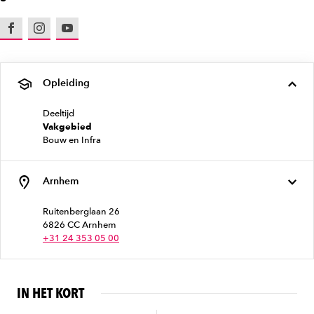
Facebook
Instagram
Youtube
Opleiding
Deeltijd
Vakgebied
Bouw en Infra
Arnhem
Ruitenberglaan 26
6826 CC Arnhem
+31 24 353 05 00
IN HET KORT