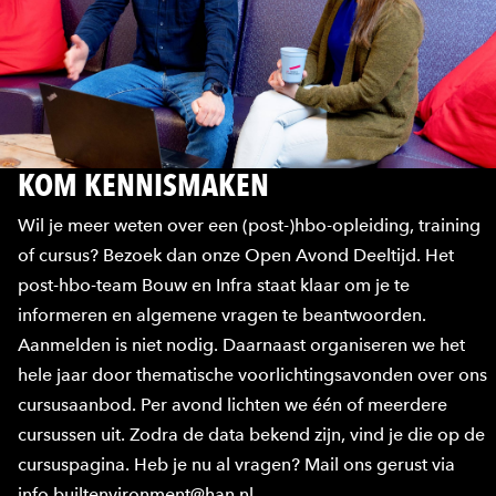
KOM KENNISMAKEN
Wil je meer weten over een (post-)hbo-opleiding, training
of cursus? Bezoek dan onze Open Avond Deeltijd. Het
post-hbo-team Bouw en Infra staat klaar om je te
informeren en algemene vragen te beantwoorden.
Aanmelden is niet nodig. Daarnaast organiseren we het
hele jaar door thematische voorlichtingsavonden over ons
cursusaanbod. Per avond lichten we één of meerdere
cursussen uit. Zodra de data bekend zijn, vind je die op de
cursuspagina. Heb je nu al vragen? Mail ons gerust via
info.builtenvironment@han.nl.