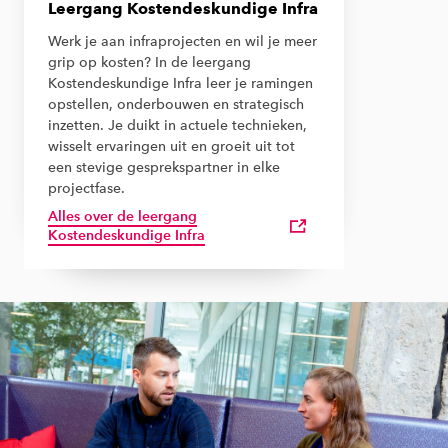
Leergang Kostendeskundige Infra
Werk je aan infraprojecten en wil je meer
grip op kosten? In de leergang
Kostendeskundige Infra leer je ramingen
opstellen, onderbouwen en strategisch
inzetten. Je duikt in actuele technieken,
wisselt ervaringen uit en groeit uit tot
een stevige gesprekspartner in elke
projectfase.
Alles over de leergang
Kostendeskundige Infra