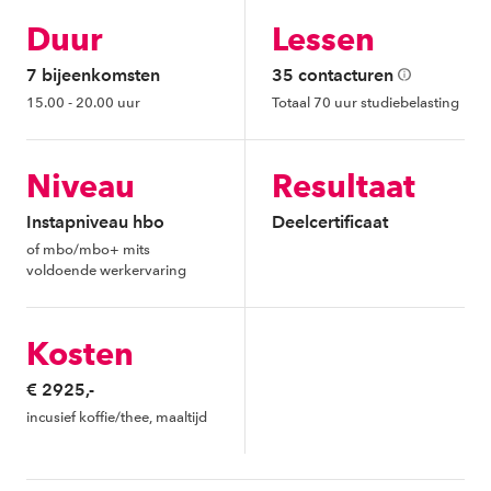
Duur
Lessen
7 bijeenkomsten
35 contacturen
15.00 - 20.00 uur
Totaal 70 uur studiebelasting
Niveau
Resultaat
Instapniveau hbo
Deelcertificaat
of mbo/mbo+ mits
voldoende werkervaring
Kosten
€ 2925,-
incusief koffie/thee, maaltijd