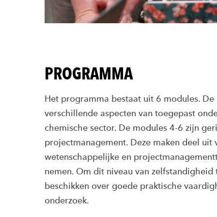
PROGRAMMA
Het programma bestaat uit 6 modules. De
verschillende aspecten van toegepast onde
chemische sector. De modules 4-6 zijn ger
projectmanagement. Deze maken deel uit va
wetenschappelijke en projectmanagementta
nemen. Om dit niveau van zelfstandigheid t
beschikken over goede praktische vaardig
onderzoek.