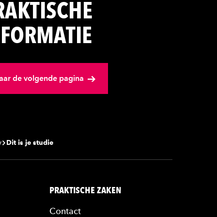
RAKTISCHE
NFORMATIE
aar de volgende pagina
y
Dit is je studie
PRAKTISCHE ZAKEN
Contact