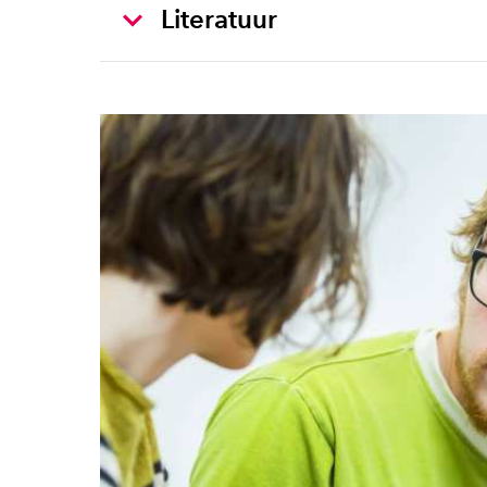
Literatuur