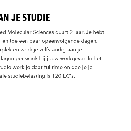
N JE STUDIE
ed Molecular Sciences duurt 2 jaar. Je hebt
af en toe een paar opeenvolgende dagen.
kplek en werk je zelfstandig aan je
dagen per week bij jouw werkgever. In het
studie werk je daar fulltime en doe je je
ale studiebelasting is 120 EC's.