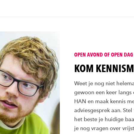
OPEN AVOND OF OPEN DAG
KOM KENNIS
Weet je nog niet helema
gewoon een keer langs
HAN en maak kennis met
adviesgesprek aan. Stel
het beste je huidige b
je nog vragen over vrijst