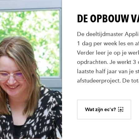
DE OPBOUW VA
De deeltijdmaster Appli
1 dag per week les en 
Verder leer je op je wer
opdrachten. Je werkt 3 
laatste half jaar van je 
afstudeerproject. De tot
Wat zijn ec's?