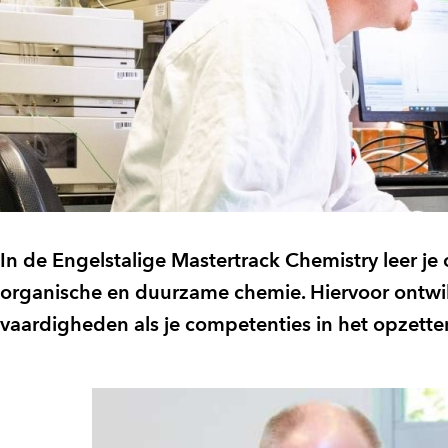
In de Engelstalige Mastertrack Chemistry leer j
organische en duurzame chemie. Hiervoor ontwik
vaardigheden als je competenties in het opzett