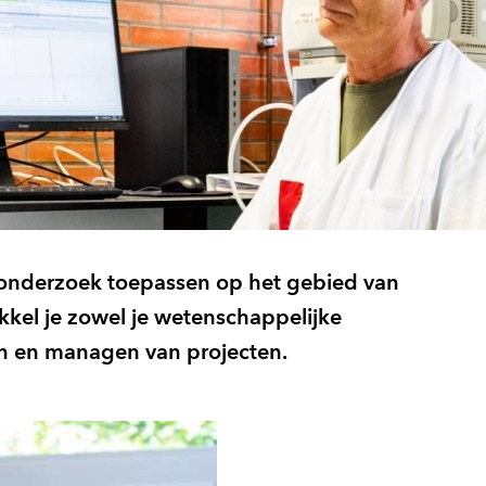
e onderzoek toepassen op het gebied van
kel je zowel je wetenschappelijke
en en managen van projecten.