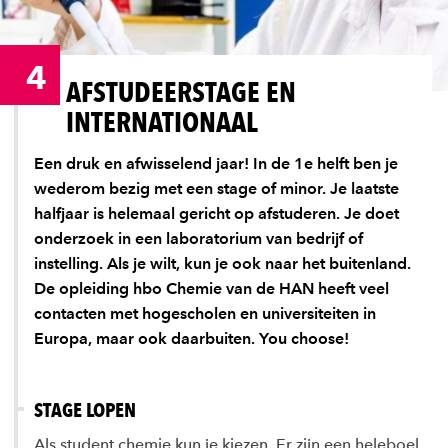
4
AFSTUDEERSTAGE EN
INTERNATIONAAL
Een druk en afwisselend jaar! In de 1e helft ben je
wederom bezig met een stage of minor. Je laatste
halfjaar is helemaal gericht op afstuderen. Je doet
onderzoek in een laboratorium van bedrijf of
instelling. Als je wilt, kun je ook naar het buitenland.
De opleiding hbo Chemie van de HAN heeft veel
contacten met hogescholen en universiteiten in
Europa, maar ook daarbuiten. You choose!
STAGE LOPEN
Als student chemie kun je kiezen. Er zijn een heleboel