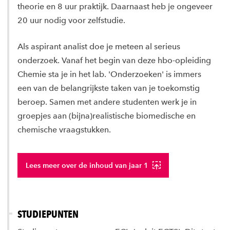
theorie en 8 uur praktijk. Daarnaast heb je ongeveer
20 uur nodig voor zelfstudie.
Als aspirant analist doe je meteen al serieus
onderzoek. Vanaf het begin van deze hbo-opleiding
Chemie sta je in het lab. 'Onderzoeken' is immers
een van de belangrijkste taken van je toekomstig
beroep. Samen met andere studenten werk je in
groepjes aan (bijna)realistische biomedische en
chemische vraagstukken.
Lees meer over de inhoud van jaar 1
STUDIEPUNTEN