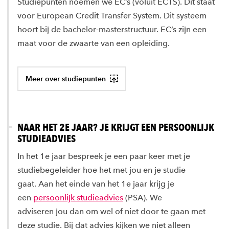
Studiepunten noemen we EC’s (voluit ECTS). Dit staat
voor European Credit Transfer System. Dit systeem
hoort bij de bachelor-masterstructuur. EC’s zijn een
maat voor de zwaarte van een opleiding.
Meer over studiepunten
NAAR HET 2E JAAR? JE KRIJGT EEN PERSOONLIJK
STUDIEADVIES
In het 1e jaar bespreek je een paar keer met je
studiebegeleider hoe het met jou en je studie
gaat. Aan het einde van het 1e jaar krijg je
een
persoonlijk studieadvies
(PSA). We
adviseren jou dan om wel of niet door te gaan met
deze studie. Bij dat advies kijken we niet alleen