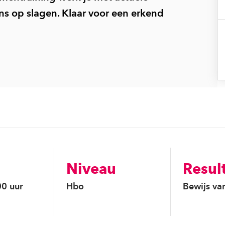
ns op slagen. Klaar voor een erkend
Niveau
Resul
00 uur
Hbo
Bewijs va