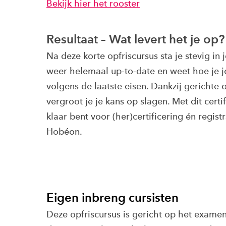
Bekijk hier het rooster
Resultaat – Wat levert het je op?
Na deze korte opfriscursus sta je stevig in
weer helemaal up-to-date en weet hoe je j
volgens de laatste eisen. Dankzij gerichte
vergroot je je kans op slagen. Met dit certi
klaar bent voor (her)certificering én regist
Hobéon.
Eigen inbreng cursisten
Deze opfriscursus is gericht op het examen