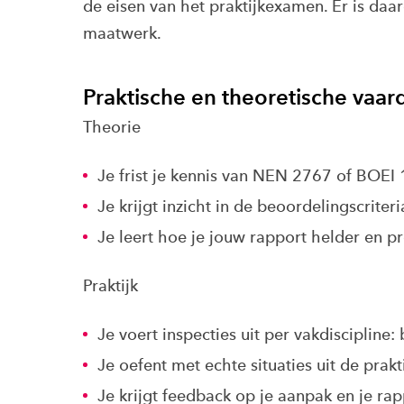
de eisen van het praktijkexamen. Er is da
maatwerk.
Praktische en theoretische vaa
Theorie
Je frist je kennis van NEN 2767 of BOEI 
Je krijgt inzicht in de beoordelingscrite
Je leert hoe je jouw rapport helder en pr
Praktijk
Je voert inspecties uit per vakdisciplin
Je oefent met echte situaties uit de prakti
Je krijgt feedback op je aanpak en je ra