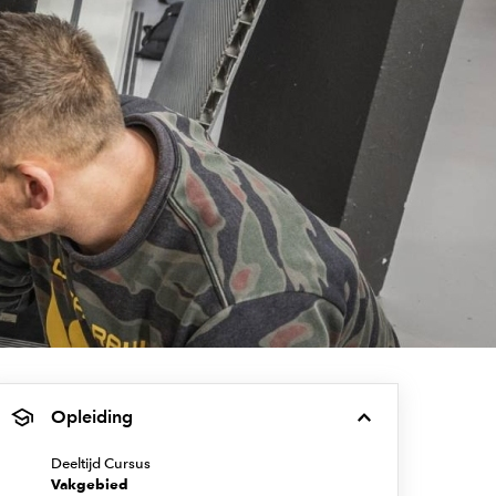
Opleiding
Deeltijd Cursus
Vakgebied