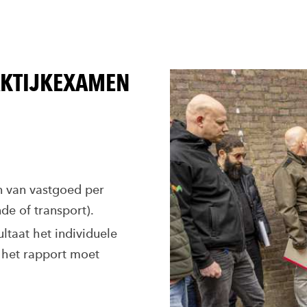
KTIJKEXAMEN
n van vastgoed per
e of transport).
taat het individuele
 het rapport moet