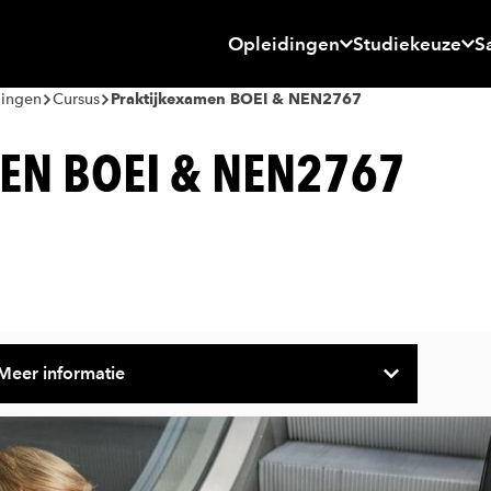
Opleidingen
Studiekeuze
S
dingen
Cursus
Praktijkexamen BOEI & NEN2767
EN BOEI & NEN2767
Meer informatie