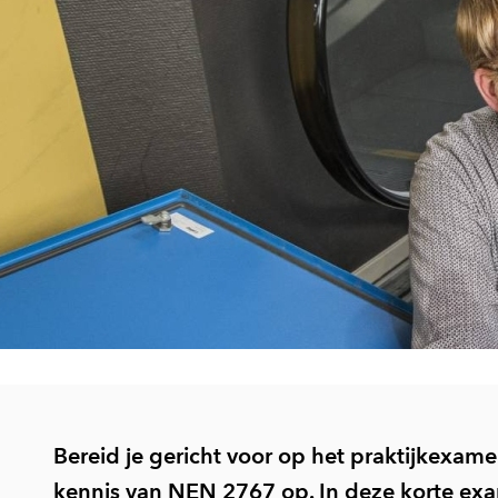
Bereid je gericht voor op het praktijkexame
kennis van NEN 2767 op. In deze korte exa