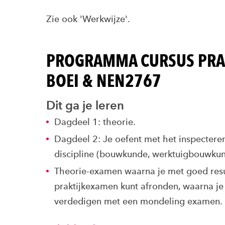
Zie ook 'Werkwijze'.
PROGRAMMA CURSUS PRA
BOEI & NEN2767
Dit ga je leren
Dagdeel 1: theorie.
Dagdeel 2: Je oefent met het inspectere
discipline (bouwkunde, werktuigbouwkund
Theorie-examen waarna je met goed resul
praktijkexamen kunt afronden, waarna je
verdedigen met een mondeling examen.