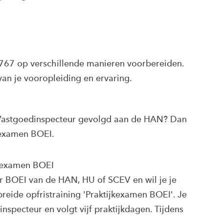
767 op verschillende manieren voorbereiden.
 van je vooropleiding en ervaring.
 Vastgoedinspecteur gevolgd aan de HAN? Dan
kexamen BOEI.
jkexamen BOEI
ur BOEI van de HAN, HU of SCEV en wil je je
breide opfristraining 'Praktijkexamen BOEI'. Je
nspecteur en volgt vijf praktijkdagen. Tijdens