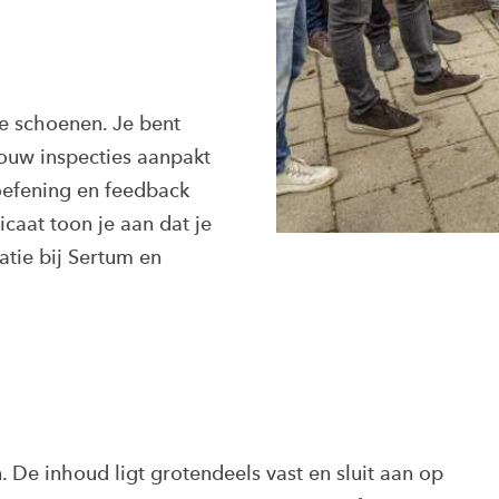
 je schoenen. Je bent
ouw inspecties aanpakt
 oefening en feedback
ficaat toon je aan dat je
ratie bij Sertum en
. De inhoud ligt grotendeels vast en sluit aan op