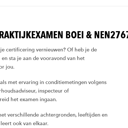
PRAKTIJKEXAMEN BOEI & NEN276
 je certificering vernieuwen? Of heb je de
 en sta je aan de vooravond van het
or jou.
nals met ervaring in conditiemetingen volgens
houdsadviseur, inspecteur of
reid het examen ingaan.
et verschillende achtergronden, leeftijden en
leert ook van elkaar.