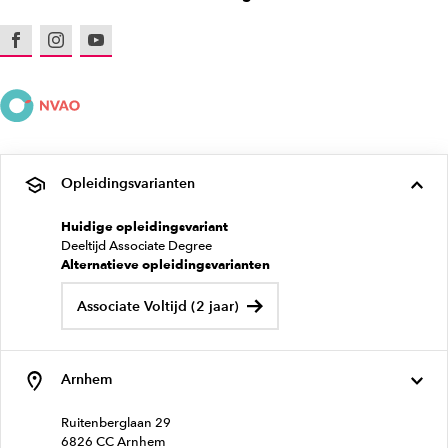
Facebook
Instagram
Youtube
Opleidingsvarianten
Huidige opleidingsvariant
Deeltijd Associate Degree
Alternatieve opleidingsvarianten
Associate Voltijd (2 jaar)
Arnhem
Ruitenberglaan 29
6826 CC Arnhem