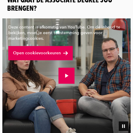
BRENGEN?
Deze content is afkomstig van YouTube. Om de inhoud te
bekijken, moet je eerst toestemming geven voor
marketingcookies.
Open cookievoorkeuren
Bekijk volledige video