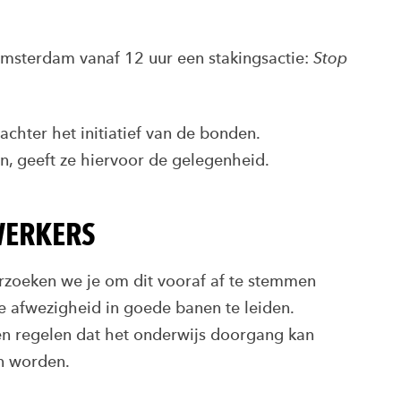
msterdam vanaf 12 uur een stakingsactie:
Stop
chter het initiatief van de bonden.
n, geeft ze hiervoor de gelegenheid.
WERKERS
zoeken we je om dit vooraf af te stemmen
je afwezigheid in goede banen te leiden.
en regelen dat het onderwijs doorgang kan
an worden.