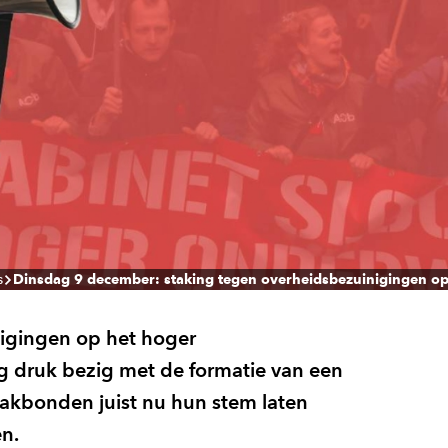
s
Dinsdag 9 december: staking tegen overheidsbezuinigingen op
nigingen op het hoger
ag druk bezig met de formatie van een
akbonden juist nu hun stem laten
n.