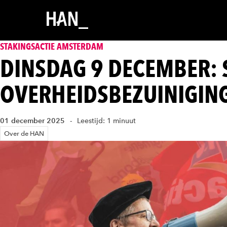
STAKINGSACTIE AMSTERDAM
DINSDAG 9 DECEMBER: 
OVERHEIDSBEZUINIGIN
01 december 2025
Leestijd: 1 minuut
Over de HAN