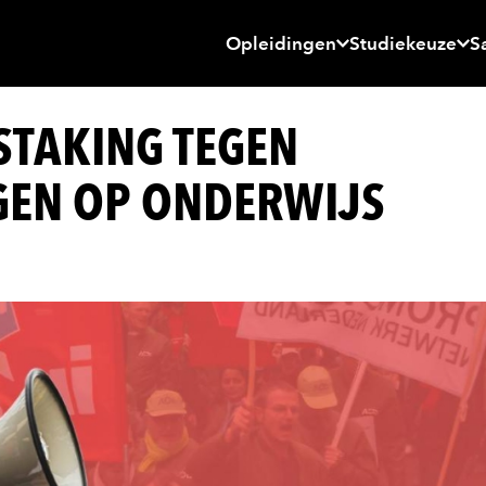
Opleidingen
Studiekeuze
S
STAKING TEGEN
GEN OP ONDERWIJS