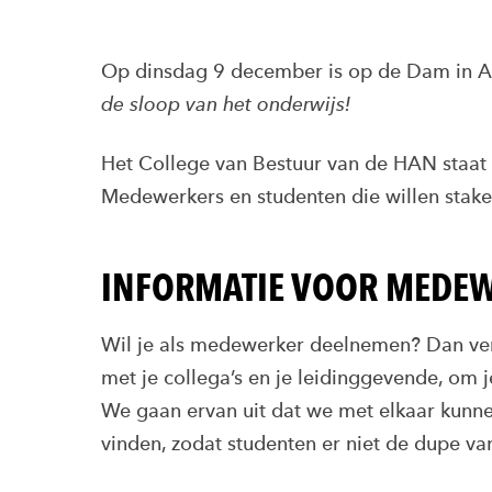
Op dinsdag 9 december is op de Dam in A
de sloop van het onderwijs!
Het College van Bestuur van de HAN staat a
Medewerkers en studenten die willen stake
INFORMATIE VOOR MEDE
Wil je als medewerker deelnemen? Dan ver
met je collega’s en je leidinggevende, om 
We gaan ervan uit dat we met elkaar kunn
vinden, zodat studenten er niet de dupe v