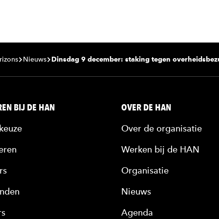
rizons
Nieuws
Dinsdag 9 december: staking tegen overheidsbez
EN BIJ DE HAN
OVER DE HAN
keuze
Over de organisatie
eren
Werken bij de HAN
rs
Organisatie
nden
Nieuws
rs
Agenda