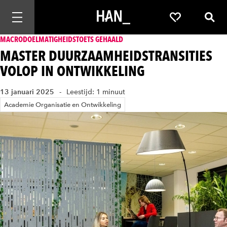
Mobiele navigatie openen
Favorieten
Zoek
MACRODOELMATIGHEIDSTOETS GEHAALD
MASTER DUURZAAMHEIDSTRANSITIES
VOLOP IN ONTWIKKELING
13 januari 2025
Leestijd: 1 minuut
Academie Organisatie en Ontwikkeling