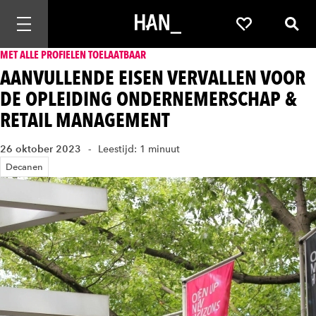
Mobiele navigatie openen
Favorieten
Zoek
MET ALLE PROFIELEN TOELAATBAAR
AANVULLENDE EISEN VERVALLEN VOOR
DE OPLEIDING ONDERNEMERSCHAP &
RETAIL MANAGEMENT
26 oktober 2023
Leestijd: 1 minuut
Decanen