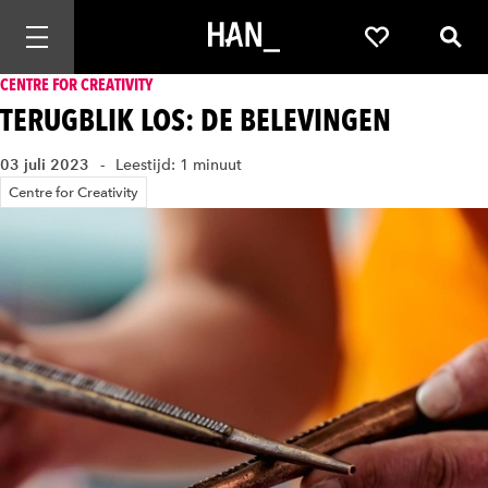
Mobiele navigatie openen
Favorieten
Zoek
CENTRE FOR CREATIVITY
TERUGBLIK LOS: DE BELEVINGEN
03 juli 2023
Leestijd: 1 minuut
Centre for Creativity