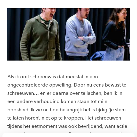
Als ik ooit schreeuw is dat meestal in een
ongecontroleerde opwelling. Door nu eens bewust te
schreeuwen… en er daarna over te lachen, ben ik in
een andere verhouding komen staan tot mijn
boosheid. Ik zie nu hoe belangrijk het is tijdig ‘je stem
te laten horen’, niet op te kroppen. Het schreeuwen
tijdens het eetmoment was ook bevrijdend, want actie
voeren is soms gewoon nodig en anderen moeten het