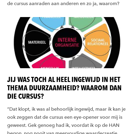
de cursus aanraden aan anderen en zo ja, waarom?
JIJ WAS TOCH AL HEEL INGEWIJD IN HET
THEMA DUURZAAMHEID? WAAROM DAN
DIE CURSUS?
“Dat klopt, ik was al behoorlijk ingewijd, maar ik kan je
ook zeggen dat de cursus een eye-opener voor mij is
geweest. Gek genoeg had ik, voordat ik op de HAN
begon, nog nooit van meervoudige waardecreatie