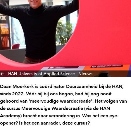
HAN University of Applied Science - Nieuws
Daan Moerkerk is coördinator Duurzaamheid bij de HAN,
sinds 2022. Vóór hij bij ons begon, had hij nog nooit
gehoord van 'meervoudige waardecreatie'. Het volgen van
de cursus Meervoudige Waardecreatie (via de HAN
Academy) bracht daar verandering in. Was het een eye-
opener? Is het een aanrader, deze cursus?