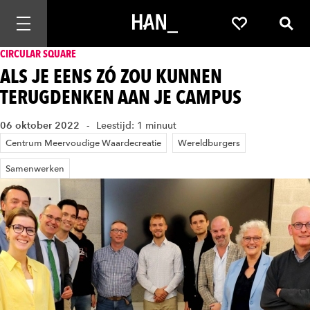
Mobiele navigatie openen
Favorieten
Zoek
CIRCULAR SQUARE
ALS JE EENS ZÓ ZOU KUNNEN
TERUGDENKEN AAN JE CAMPUS
06 oktober 2022
Leestijd: 1 minuut
Centrum Meervoudige Waardecreatie
Wereldburgers
Samenwerken