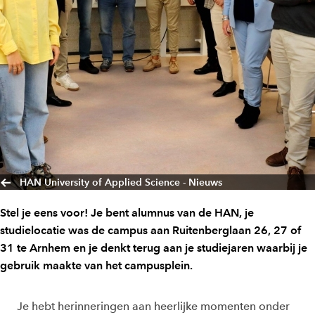
HAN University of Applied Science - Nieuws
Stel je eens voor! Je bent alumnus van de HAN, je
studielocatie was de campus aan Ruitenberglaan 26, 27 of
31 te Arnhem en je denkt terug aan je studiejaren waarbij je
gebruik maakte van het campusplein.
Je hebt herinneringen aan heerlijke momenten onder