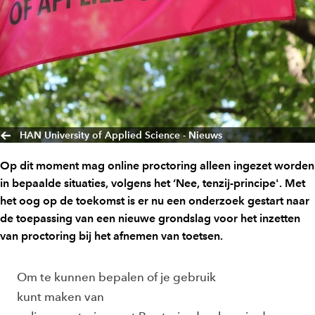
HAN University of Applied Science - Nieuws
Op dit moment mag online proctoring alleen ingezet worden
in bepaalde situaties, volgens het ‘Nee, tenzij-principe'. Met
het oog op de toekomst is er nu een onderzoek gestart naar
de toepassing van een nieuwe grondslag voor het inzetten
van proctoring bij het afnemen van toetsen.
Om te kunnen bepalen of
je gebruik
kunt maken van