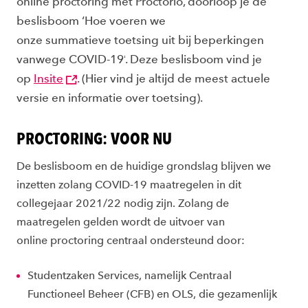
online proctoring met Proctorio, doorloop je de
beslisboom ‘
Hoe voeren we
onze
summatieve toetsing uit bij beperkingen
vanwege COVID-19
’
. Deze beslisboom vind je
op
Insite
.
(Hier vind je altijd de meest actuele
versie en informatie over toetsing).
PROCTORING: VOOR NU
De beslisboom en de huidige grondslag blijven we
inzetten zolang COVID-19 maatregelen in dit
collegejaar 2021/22 nodig zijn. Zolang de
maatregelen gelden wordt de uitvoer van
online
proctoring
centraal ondersteund door:
Studentzaken Services, namelijk Centraal
Functioneel Beheer (CFB) en OLS, die gezamenlijk