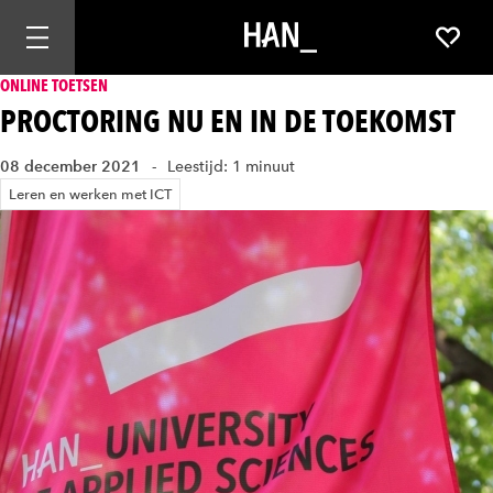
Mobiele navigatie openen
Favor
ONLINE TOETSEN
PROCTORING NU EN IN DE TOEKOMST
08 december 2021
Leestijd: 1 minuut
Leren en werken met ICT