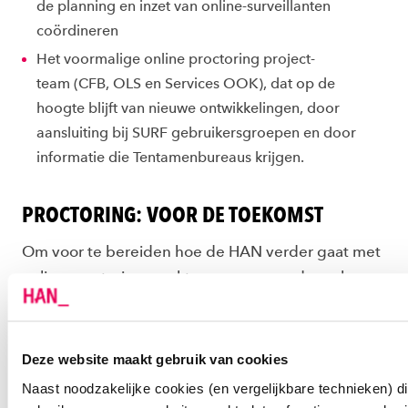
de planning en inzet van online-surveillanten
coördineren
Het voormalige online
proctoring
project-
team
(CFB, OLS en Services OOK), dat op de
hoogte blijft van nieuwe ontwikkelingen, door
aansluiting bij SURF gebruikersgroepen en door
informatie die Tentamenbureaus krijgen.
PROCTORING: VOOR DE TOEKOMST
Om voor te bereiden hoe de HAN verder gaat met
online proctoring, werkt een groep medewerkers
vanuit Staf OOK, JZ, IM en Services aan inzicht in
het gebruik, de wensen en behoeften van
academies. In samenwerking met de MKT’s van de
Deze website maakt gebruik van cookies
academies onderzoeken zij de behoeftes naar de
Naast noodzakelijke cookies (en vergelijkbare technieken) d
inzet van proctoring voor o.a.