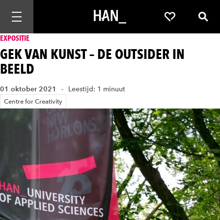
Mobiele navigatie openen
Favorieten
Zoek
EXPOSITIE
GEK VAN KUNST – DE OUTSIDER IN
BEELD
01 oktober 2021
Leestijd: 1 minuut
Centre for Creativity