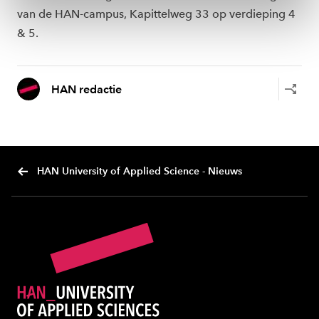
toestemming altijd wijzigen of intrekken via
van de HAN-campus, Kapittelweg 33 op verdieping 4
ons
cookiestatement
.
& 5.
HAN redactie
HAN University of Applied Science - Nieuws