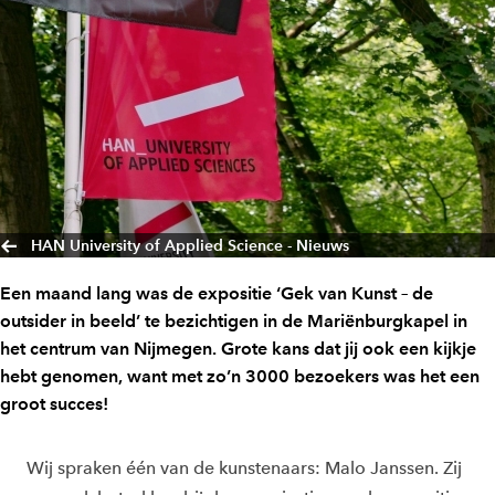
HAN University of Applied Science - Nieuws
Een maand lang was de expositie ‘Gek van Kunst – de
outsider in beeld’ te bezichtigen in de Mariënburgkapel in
het centrum van Nijmegen. Grote kans dat jij ook een kijkje
hebt genomen, want met zo’n 3000 bezoekers was het een
groot succes!
Wij spraken één van de kunstenaars: Malo Janssen. Zij