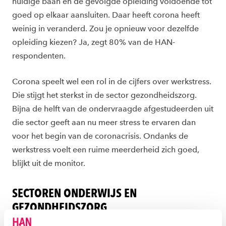
huidige baan en de gevolgde opleiding voldoende tot
goed op elkaar aansluiten. Daar heeft corona heeft
weinig in veranderd. Zou je opnieuw voor dezelfde
opleiding kiezen? Ja, zegt 80% van de HAN-
respondenten.
Corona speelt wel een rol in de cijfers over werkstress.
Die stijgt het sterkst in de sector gezondheidszorg.
Bijna de helft van de ondervraagde afgestudeerden uit
die sector geeft aan nu meer stress te ervaren dan
voor het begin van de coronacrisis. Ondanks de
werkstress voelt een ruime meerderheid zich goed,
blijkt uit de monitor.
SECTOREN ONDERWIJS EN
GEZONDHEIDSZORG