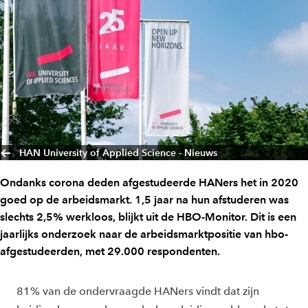
HAN University of Applied Science - Nieuws
Ondanks corona deden afgestudeerde HANers het in 2020
goed op de arbeidsmarkt. 1,5 jaar na hun afstuderen was
slechts 2,5% werkloos, blijkt uit de HBO-Monitor. Dit is een
jaarlijks onderzoek naar de arbeidsmarktpositie van hbo-
afgestudeerden, met 29.000 respondenten.
81% van de ondervraagde HANers vindt dat zijn