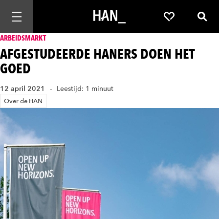
Mobiele navigatie openen
Favorieten
Zoek
ARBEIDSMARKT
AFGESTUDEERDE HANERS DOEN HET
GOED
12 april 2021
Leestijd: 1 minuut
Over de HAN