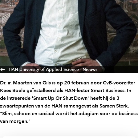
HAN University of Applied Science - Nieuws
Dr. ir. Maarten van Gils is op 20 februari door CvB-voorzitter
Kees Boele geïnstalleerd als HAN-lector Smart Business. In
de intreerede 'Smart Up Or Shut Down' heeft hij de 3
zwaartepunten van de HAN samengevat als Samen Sterk.
"Slim, schoon en sociaal wordt het adagium voor de business
van morgen."