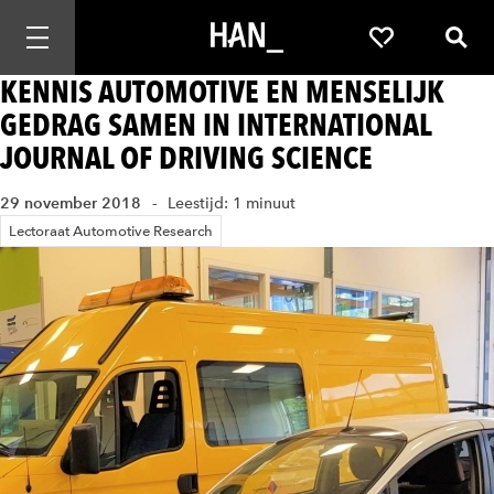
Mobiele navigatie openen
Favorieten
Zoek
KENNIS AUTOMOTIVE EN MENSELIJK
GEDRAG SAMEN IN INTERNATIONAL
JOURNAL OF DRIVING SCIENCE
29 november 2018
Leestijd: 1 minuut
Lectoraat Automotive Research