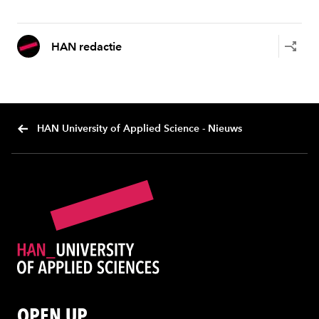
HAN redactie
HAN University of Applied Science - Nieuws
OPEN UP