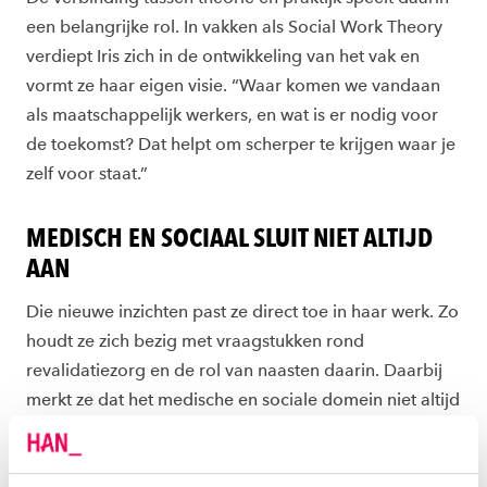
een belangrijke rol. In vakken als Social Work Theory
verdiept Iris zich in de ontwikkeling van het vak en
vormt ze haar eigen visie. “Waar komen we vandaan
als maatschappelijk werkers, en wat is er nodig voor
de toekomst? Dat helpt om scherper te krijgen waar je
zelf voor staat.”
MEDISCH EN SOCIAAL SLUIT NIET ALTIJD
AAN
Die nieuwe inzichten past ze direct toe in haar werk. Zo
houdt ze zich bezig met vraagstukken rond
revalidatiezorg en de rol van naasten daarin. Daarbij
merkt ze dat het medische en sociale domein niet altijd
goed op elkaar aansluit. “In het medische veld ligt de
nadruk bij onderzoek vaak op kwantitatieve medisch