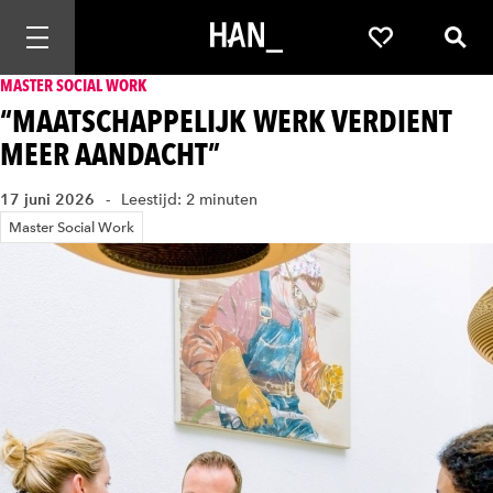
Mobiele navigatie openen
Favorieten
Zoek
MASTER SOCIAL WORK
“MAATSCHAPPELIJK WERK VERDIENT
MEER AANDACHT”
17 juni 2026
Leestijd: 2 minuten
Master Social Work