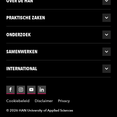
OVER DE HAN
PRAKTISCHE ZAKEN
ONDERZOEK
SAMENWERKEN
INTERNATIONAL
Facebook
Instagram
YouTube
LinkedIn
Cookiebeleid
Disclaimer
Privacy
© 2026 HAN University of Applied Sciences