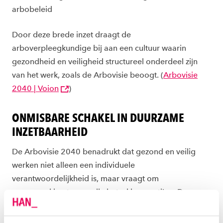
arbobeleid
Door deze brede inzet draagt de
arboverpleegkundige bij aan een cultuur waarin
gezondheid en veiligheid structureel onderdeel zijn
van het werk, zoals de Arbovisie beoogt. (
Arbovisie
2040 | Voion
)
ONMISBARE SCHAKEL IN DUURZAME
INZETBAARHEID
De Arbovisie 2040 benadrukt dat gezond en veilig
werken niet alleen een individuele
verantwoordelijkheid is, maar vraagt om
samenwerking tussen alle betrokken partijen. De
arboverpleegkundige vervult hierin een verbindende
rol.