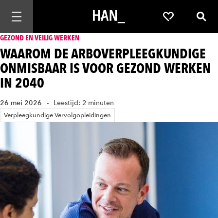
Mobiele navigatie openen
Favorieten
Zoek
GEZOND EN VEILIG WERKEN
WAAROM DE ARBOVERPLEEGKUNDIGE
ONMISBAAR IS VOOR GEZOND WERKEN
IN 2040
26 mei 2026
Leestijd: 2 minuten
Verpleegkundige Vervolgopleidingen