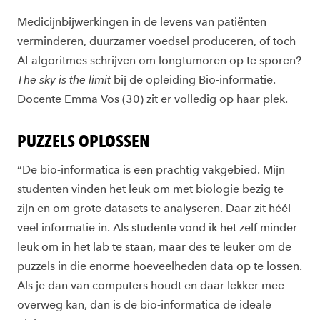
Medicijnbijwerkingen in de levens van patiënten
verminderen, duurzamer voedsel produceren, of toch
AI-algoritmes schrijven om longtumoren op te sporen?
The sky is the limit
bij de opleiding Bio-informatie.
Docente Emma Vos (30) zit er volledig op haar plek.
PUZZELS OPLOSSEN
“De bio-informatica is een prachtig vakgebied. Mijn
studenten vinden het leuk om met biologie bezig te
zijn en om grote datasets te analyseren. Daar zit héél
veel informatie in. Als studente vond ik het zelf minder
leuk om in het lab te staan, maar des te leuker om de
puzzels in die enorme hoeveelheden data op te lossen.
Als je dan van computers houdt en daar lekker mee
overweg kan, dan is de bio-informatica de ideale