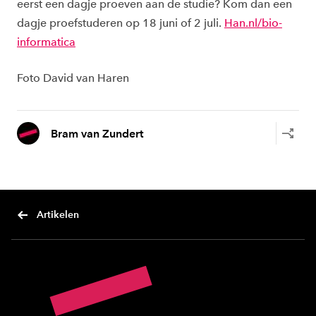
eerst een dagje proeven aan de studie? Kom dan een
dagje proefstuderen op 18 juni of 2 juli.
Han.nl/bio-
informatica
Foto David van Haren
Bram van Zundert
Artikelen