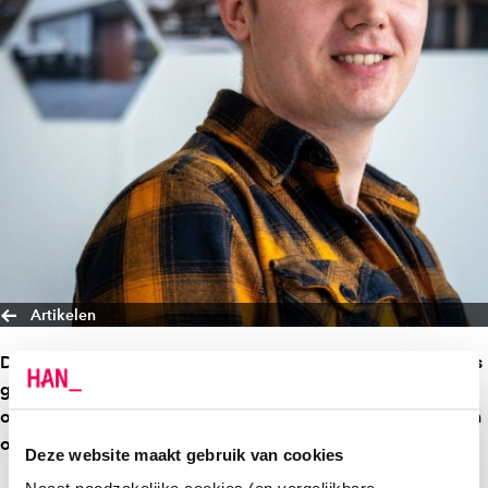
Artikelen
De vraag naar Timon den Houting (28) zijn constructieadvies
groeide door mond-tot-mondreclame van een paar
opdrachten uit tot een bv met 5 constructeurs in dienst. Allen
oud-HAN-student.
Deze website maakt gebruik van cookies