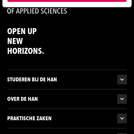
instellen welke cookies we plaatsen. Je kunt je
toestemming altijd wijzigen of intrekken via
ons
cookiestatement
.
OPEN UP
NEW
HORIZONS.
STUDEREN BIJ DE HAN
OVER DE HAN
PRAKTISCHE ZAKEN