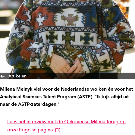
Artikelen
Milena Melnyk viel voor de Nederlandse wolken én voor het
Analytical Sciences Talent Program (ASTP). "Ik kijk altijd uit
naar de ASTP-zaterdagen."
Lees het interview met de Oekraïense Milena terug op
onze Engelse pagina.