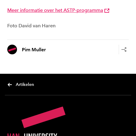
Meer informatie over het ASTP-programma
Foto David van Haren
Pim Muller
Artikelen