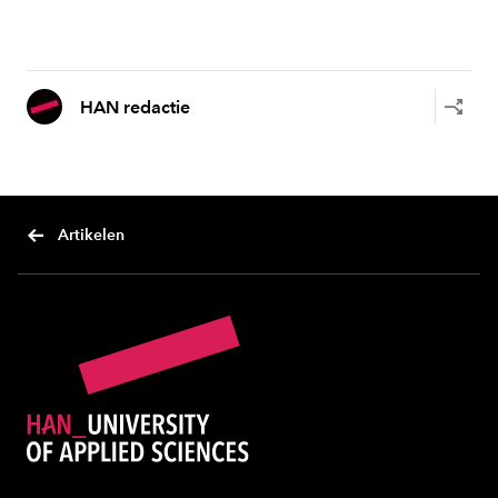
HAN redactie
Artikelen