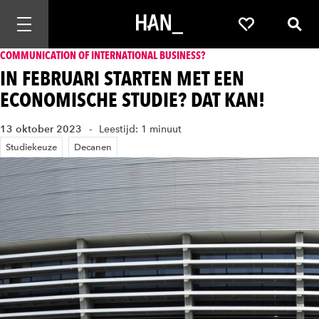
Mobiele navigatie openen
Favorieten
Zoek
COMMUNICATION OF INTERNATIONAL BUSINESS?
IN FEBRUARI STARTEN MET EEN
ECONOMISCHE STUDIE? DAT KAN!
13 oktober 2023
Leestijd: 1 minuut
Studiekeuze
Decanen