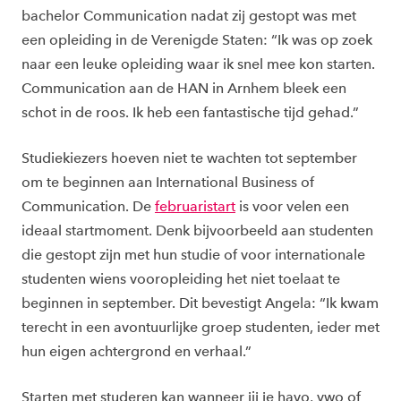
bachelor Communication nadat zij gestopt was met
een opleiding in de Verenigde Staten: “Ik was op zoek
naar een leuke opleiding waar ik snel mee kon starten.
Communication aan de HAN in Arnhem bleek een
schot in de roos. Ik heb een fantastische tijd gehad.”
Studiekiezers hoeven niet te wachten tot september
om te beginnen aan International Business of
Communication. De
februaristart
is voor velen een
ideaal startmoment. Denk bijvoorbeeld aan studenten
die gestopt zijn met hun studie of voor internationale
studenten wiens vooropleiding het niet toelaat te
beginnen in september. Dit bevestigt Angela: “Ik kwam
terecht in een avontuurlijke groep studenten, ieder met
hun eigen achtergrond en verhaal.”
Starten met studeren kan wanneer jij je havo, vwo of