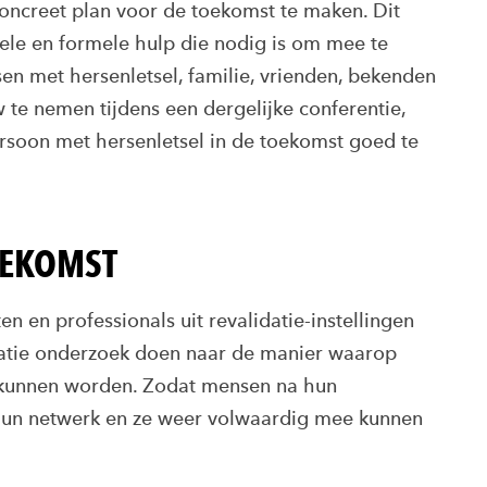
oncreet plan voor de toekomst te maken. Dit
ele en formele hulp die nodig is om mee te
en met hersenletsel, familie, vrienden, bekenden
 te nemen tijdens een dergelijke conferentie,
persoon met hersenletsel in de toekomst goed te
OEKOMST
 en professionals uit revalidatie-instellingen
lidatie onderzoek doen naar de manier waarop
n kunnen worden. Zodat mensen na hun
t hun netwerk en ze weer volwaardig mee kunnen