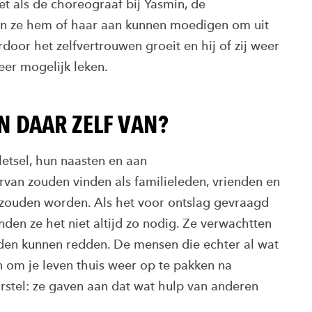
et als de choreograaf bij Yasmin, de
en ze hem of haar aan kunnen moedigen om uit
door het zelfvertrouwen groeit en hij of zij weer
eer mogelijk leken.
 DAAR ZELF VAN?
etsel, hun naasten en aan
rvan zouden vinden als familieleden, vrienden en
 zouden worden. Als het voor ontslag gevraagd
den ze het niet altijd zo nodig. Ze verwachtten
uden kunnen redden. De mensen die echter al wat
n om je leven thuis weer op te pakken na
orstel: ze gaven aan dat wat hulp van anderen