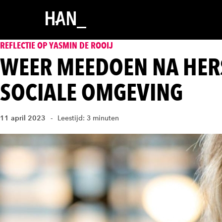
REFLECTIE OP YASMIN DE ROOIJ
WEER MEEDOEN NA HERS
SOCIALE OMGEVING
11 april 2023
Leestijd: 3 minuten