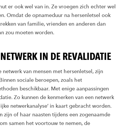
ut er ook wel van in. Ze vroegen zich echter wel
ben. Omdat de opnameduur na hersenletsel ook
trekken van familie, vrienden en anderen dan
aan zou moeten worden.
NETWERK IN DE REVALIDATIE
 netwerk van mensen met hersenletsel, zijn
innen sociale beroepen, zoals het
methoden beschikbaar. Met enige aanpassingen
lidatie. Zo kunnen de kenmerken van een netwerk
jke netwerkanalyse’ in kaart gebracht worden.
n zijn of haar naasten tijdens een zogenaamde
n om samen het voortouw te nemen, de