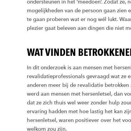
ondersteunen in het ‘meedoen’. Zodat ze, n
mogelijkheden van de persoon gaan zien 
te gaan proberen wat er nog wél lukt. Waar
plezier gaat beleven aan dingen die niet m
WAT VINDEN BETROKKENEN
In dit onderzoek is aan mensen met hersenl
revalidatieprofessionals gevraagd wat ze e
anderen meer bij de revalidatie betrokken
werd aan mensen met hersenletsel, dan von
dat ze zich thuis wel weer zonder hulp zo
ervaring hadden met hoe lastig het kan zij
hersenletsel, waren positiever over het vo
welkom zou zijn.