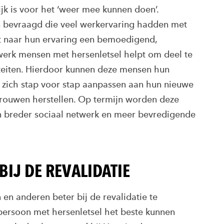
ijk is voor het ‘weer mee kunnen doen’.
s bevraagd die veel werkervaring hadden met
at naar hun ervaring een bemoedigend,
werk mensen met hersenletsel helpt om deel te
teiten. Hierdoor kunnen deze mensen hun
e zich stap voor stap aanpassen aan hun nieuwe
rouwen herstellen. Op termijn worden deze
en breder sociaal netwerk en meer bevredigende
IJ DE REVALIDATIE
 en anderen beter bij de revalidatie te
persoon met hersenletsel het beste kunnen