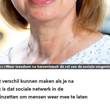
len
Weer meedoen na hersenletsel: de rol van de sociale omgevi
t verschil kunnen maken als je na
 is dat sociale netwerk in de
t inzetten om mensen weer mee te laten