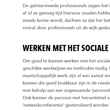
De geïnterviewde professionals zagen het n
af of ze genoeg tijd hiervoor zouden heb
steeds korter wordt, dachten ze dat het be
vooral door professionals uit de wijk ged
WERKEN MET HET SOCIALE 
Om goed te kunnen werken met het sociale
geschikte werkwijzen en methoden nodig. B
maatschappelijk werk, zijn al een aantal 
kunnen die goed bruikbaar zijn in de reva
met behulp van een zogenaamde ‘persoonli
Ook kunnen de persoon met hersenletsel e
‘netwerkconferentie’ gestimuleerd worde