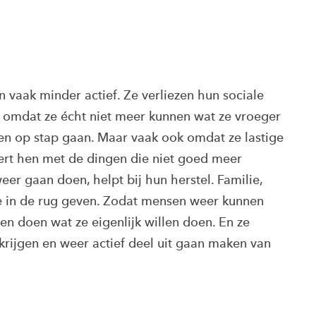
 vaak minder actief. Ze verliezen hun sociale
s omdat ze écht niet meer kunnen wat ze vroeger
den op stap gaan. Maar vaak ook omdat ze lastige
teert hen met de dingen die niet goed meer
 weer gaan doen, helpt bij hun herstel. Familie,
e in de rug geven. Zodat mensen weer kunnen
en doen wat ze eigenlijk willen doen. En ze
rijgen en weer actief deel uit gaan maken van