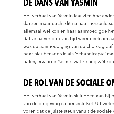
DE DANS VAN YASMIN
Het verhaal van Yasmin laat zien hoe ande
dansen maar dacht dit na haar hersenletse
allemaal wél kon en haar aanmoedigde he
dat ze na verloop van tijd weer deelnam a
was de aanmoediging van de choreograaf va
haar niet benaderde als ‘gehandicapte’ maa
halen, ervaarde Yasmin wat ze nog wél kon
DE ROL VAN DE SOCIALE 
Het verhaal van Yasmin sluit goed aan bij 
van de omgeving na hersenletsel. Uit wete
voren dat de juiste steun vanuit de sociale