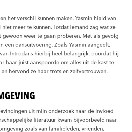
ren het verschil kunnen maken. Yasmin hield van
l niet meer te kunnen. Totdat iemand zag wat ze
t gewoon weer te gaan proberen. Met als gevolg
an een dansuitvoering. Zoals Yasmin aangeeft,
n Introdans hierbij heel belangrijk: doordat hij
r haar juist aanspoorde om alles uit de kast te
 en hervond ze haar trots en zelfvertrouwen.
OMGEVING
bevindingen uit mijn onderzoek naar de invloed
nschappelijke literatuur kwam bijvoorbeeld naar
 omgeving zoals van familieleden, vrienden,