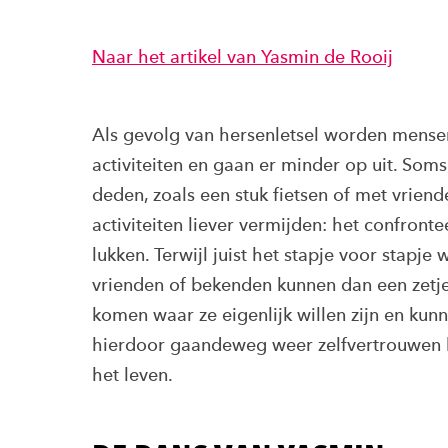
Naar het artikel van Yasmin de Rooij
Als gevolg van hersenletsel worden mensen
activiteiten en gaan er minder op uit. Som
deden, zoals een stuk fietsen of met vrien
activiteiten liever vermijden: het confron
lukken. Terwijl juist het stapje voor stapje
vrienden of bekenden kunnen dan een zetj
komen waar ze eigenlijk willen zijn en kunn
hierdoor gaandeweg weer zelfvertrouwen k
het leven.