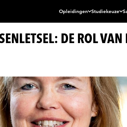
Opleidingen
Studiekeuze
S
ENLETSEL: DE ROL VAN 