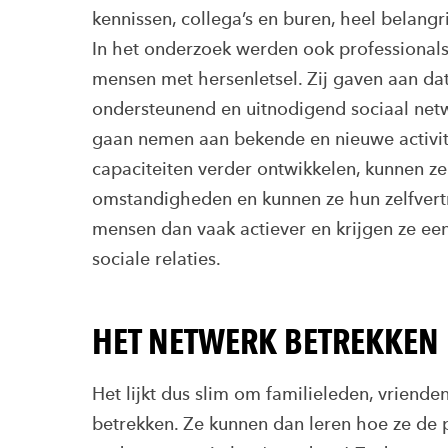
kennissen, collega’s en buren, heel belangr
In het onderzoek werden ook professional
mensen met hersenletsel. Zij gaven aan d
ondersteunend en uitnodigend sociaal net
gaan nemen aan bekende en nieuwe activi
capaciteiten verder ontwikkelen, kunnen z
omstandigheden en kunnen ze hun zelfvert
mensen dan vaak actiever en krijgen ze e
sociale relaties.
HET NETWERK BETREKKEN B
Het lijkt dus slim om familieleden, vrienden
betrekken. Ze kunnen dan leren hoe ze de 