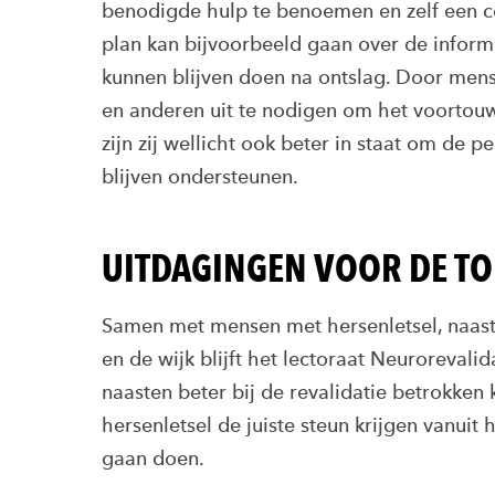
benodigde hulp te benoemen en zelf een c
plan kan bijvoorbeeld gaan over de inform
kunnen blijven doen na ontslag. Door mens
en anderen uit te nodigen om het voortouw
zijn zij wellicht ook beter in staat om de 
blijven ondersteunen.
UITDAGINGEN VOOR DE T
Samen met mensen met hersenletsel, naasten
en de wijk blijft het lectoraat Neuroreva
naasten beter bij de revalidatie betrokke
hersenletsel de juiste steun krijgen vanui
gaan doen.