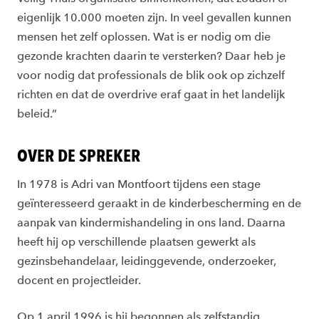
eigenlijk 10.000 moeten zijn. In veel gevallen kunnen
mensen het zelf oplossen. Wat is er nodig om die
gezonde krachten daarin te versterken? Daar heb je
voor nodig dat professionals de blik ook op zichzelf
richten en dat de overdrive eraf gaat in het landelijk
beleid.”
OVER DE SPREKER
In 1978 is Adri van Montfoort tijdens een stage
geïnteresseerd geraakt in de kinderbescherming en de
aanpak van kindermishandeling in ons land. Daarna
heeft hij op verschillende plaatsen gewerkt als
gezinsbehandelaar, leidinggevende, onderzoeker,
docent en projectleider.
Op 1 april 1996 is hij begonnen als zelfstandig