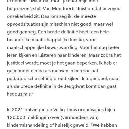
te nemen. “Maar dat moet je naar mijn idee
begrenzen”, stelt Van Montfoort. “Juist omdat er zoveel
onzekerheid zit. Daarom zeg ik: de meeste
opvoedsituaties zijn misschien niet goed, maar wel
goed genoeg. Een brede definitie heeft een hele
belangrijke maatschappelijke functie, voor
maatschappelijke bewustwording. Voor het nog beter
leren kijken en luisteren naar kinderen. Maar zodra het
justitieel wordt, moet je het gaan beperken. Ik heb er
geen moeite mee als mensen in een sociaal
pedagogische setting breed kijken. Integendeel, maar
als de brede definitie in de Jeugdwet komt dan gaat
het dus mis.”
In 2021 ontvingen de Veilig Thuis organisaties bijna
120.000 meldingen over (vermoedens van)
kindermishandeling of huiselijk geweld. “We hebben