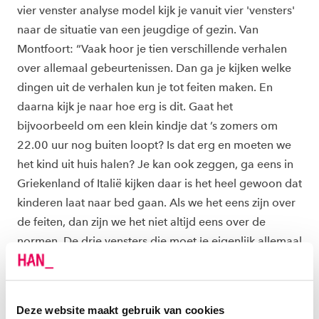
vier venster analyse model kijk je vanuit vier 'vensters'
naar de situatie van een jeugdige of gezin. Van
Montfoort: “Vaak hoor je tien verschillende verhalen
over allemaal gebeurtenissen. Dan ga je kijken welke
dingen uit de verhalen kun je tot feiten maken. En
daarna kijk je naar hoe erg is dit. Gaat het
bijvoorbeeld om een klein kindje dat ’s zomers om
22.00 uur nog buiten loopt? Is dat erg en moeten we
het kind uit huis halen? Je kan ook zeggen, ga eens in
Griekenland of Italië kijken daar is het heel gewoon dat
kinderen laat naar bed gaan. Als we het eens zijn over
de feiten, dan zijn we het niet altijd eens over de
normen. De drie vensters die moet je eigenlijk allemaal
belichten om een besluit te nemen voor het vierde
venster.”
Deze website maakt gebruik van cookies