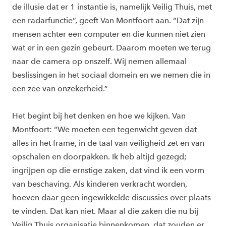
de illusie dat er 1 instantie is, namelijk Veilig Thuis, met
een radarfunctie”, geeft Van Montfoort aan. “Dat zijn
mensen achter een computer en die kunnen niet zien
wat er in een gezin gebeurt. Daarom moeten we terug
naar de camera op onszelf. Wij nemen allemaal
beslissingen in het sociaal domein en we nemen die in
een zee van onzekerheid.”
Het begint bij het denken en hoe we kijken. Van
Montfoort: “We moeten een tegenwicht geven dat
alles in het frame, in de taal van veiligheid zet en van
opschalen en doorpakken. Ik heb altijd gezegd;
ingrijpen op die ernstige zaken, dat vind ik een vorm
van beschaving. Als kinderen verkracht worden,
hoeven daar geen ingewikkelde discussies over plaats
te vinden. Dat kan niet. Maar al die zaken die nu bij
Veilig Thuis organisatie binnenkomen, dat zouden er