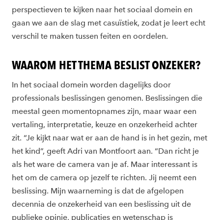
perspectieven te kijken naar het sociaal domein en
gaan we aan de slag met casuïstiek, zodat je leert echt
verschil te maken tussen feiten en oordelen.
WAAROM HET THEMA BESLIST ONZEKER?
In het sociaal domein worden dagelijks door
professionals beslissingen genomen. Beslissingen die
meestal geen momentopnames zijn, maar waar een
vertaling, interpretatie, keuze en onzekerheid achter
zit. “Je kijkt naar wat er aan de hand is in het gezin, met
het kind”, geeft Adri van Montfoort aan. “Dan richt je
als het ware de camera van je af. Maar interessant is
het om de camera op jezelf te richten. Jij neemt een
beslissing. Mijn waarneming is dat de afgelopen
decennia de onzekerheid van een beslissing uit de
publieke opinie, publicaties en wetenschap is