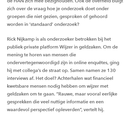
de HAN zich mee bezighouden. Ook de overheid buigt
zich over de vraag hoe je onderzoek doet onder
groepen die niet gezien, gesproken of gehoord
worden in ‘standaard’ onderzoek?
Rick Nijkamp is als onderzoeker betrokken bij het
publiek-private platform Wijzer in geldzaken. Om de
mening te horen van mensen die
ondervertegenwoordigd zijn in online enquêtes, ging
hij met collega’s de straat op. Samen namen ze 130
interviews af. Het doel? Achterhalen wat financieel
kwetsbare mensen nodig hebben om wijzer met
geldzaken om te gaan. “Rauwe, maar vooral eerlijke
gesprekken die veel nuttige informatie en een
waardevol perspectief opleverden”, vertelt hij.