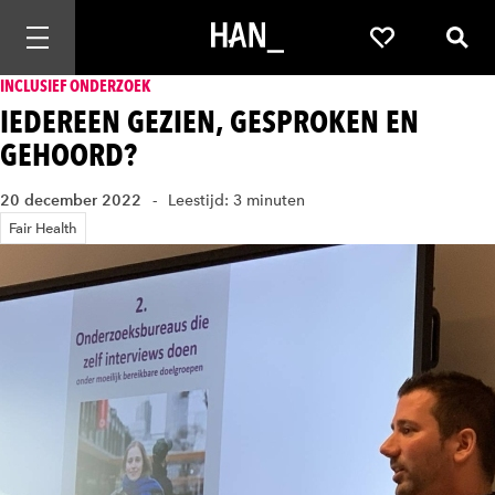
Mobiele navigatie openen
Favorieten
Zoek
INCLUSIEF ONDERZOEK
IEDEREEN GEZIEN, GESPROKEN EN
GEHOORD?
20 december 2022
Leestijd: 3 minuten
Fair Health