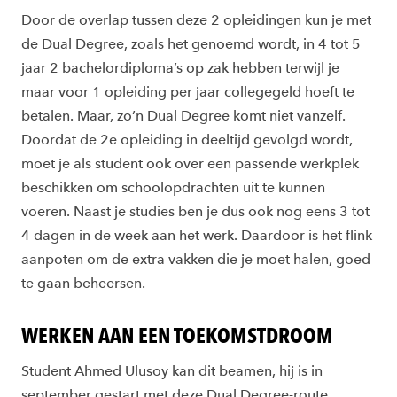
Door de overlap tussen deze 2 opleidingen kun je met
de Dual Degree, zoals het genoemd wordt, in 4 tot 5
jaar 2 bachelordiploma’s op zak hebben terwijl je
maar voor 1 opleiding per jaar collegegeld hoeft te
betalen. Maar, zo’n Dual Degree komt niet vanzelf.
Doordat de 2e opleiding in deeltijd gevolgd wordt,
moet je als student ook over een passende werkplek
beschikken om schoolopdrachten uit te kunnen
voeren. Naast je studies ben je dus ook nog eens 3 tot
4 dagen in de week aan het werk. Daardoor is het flink
aanpoten om de extra vakken die je moet halen, goed
te gaan beheersen.
WERKEN AAN EEN TOEKOMSTDROOM
Student Ahmed Ulusoy kan dit beamen, hij is in
september gestart met deze Dual Degree-route.