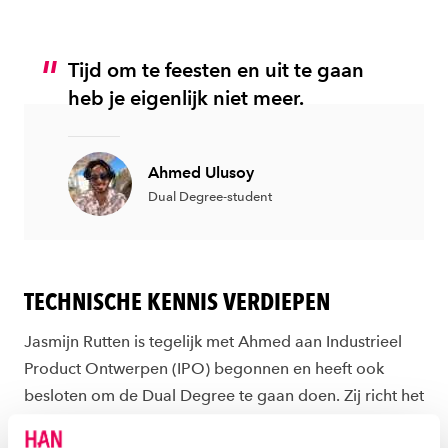
Tijd om te feesten en uit te gaan
heb je eigenlijk niet meer.
Ahmed Ulusoy
Dual Degree-student
TECHNISCHE KENNIS VERDIEPEN
Jasmijn Rutten is tegelijk met Ahmed aan Industrieel
Product Ontwerpen (IPO) begonnen en heeft ook
besloten om de Dual Degree te gaan doen. Zij richt het
zo in dat ze, op het afstuderen na, IPO volledig afrondt