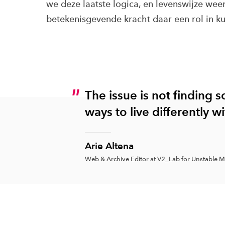
we deze laatste logica, en levenswijze wee
betekenisgevende kracht daar een rol in k
The issue is not finding s
ways to live differently wi
Arie Altena
Web & Archive Editor at V2_Lab for Unstable M