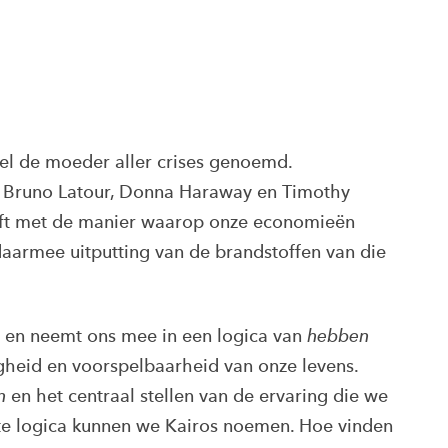
l de moeder aller crises genoemd.
s Bruno Latour, Donna Haraway en Timothy
eft met de manier waarop onze economieën
daarmee uitputting van de brandstoffen van die
 en neemt ons mee in een logica van
hebben
heid en voorspelbaarheid van onze levens.
n
en het centraal stellen van de ervaring die we
tste logica kunnen we Kairos noemen. Hoe vinden