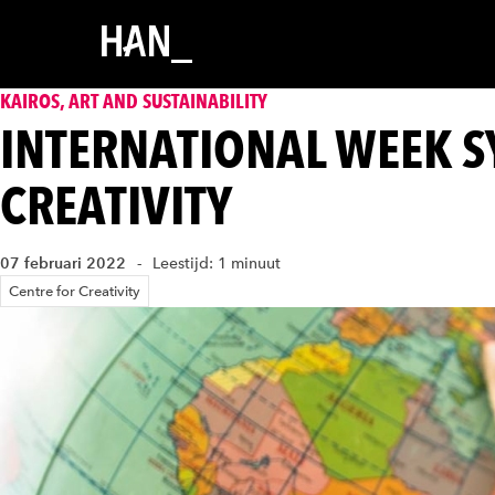
KAIROS, ART AND SUSTAINABILITY
INTERNATIONAL WEEK 
CREATIVITY
07 februari 2022
Leestijd: 1 minuut
Centre for Creativity