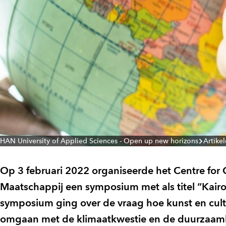
HAN University of Applied Sciences - Open up new horizons
Artike
Op 3 februari 2022 organiseerde het Centre for
Maatschappij een symposium met als titel “Kairos,
symposium ging over de vraag hoe kunst en cult
omgaan met de klimaatkwestie en de duurzaamhe