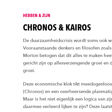
HEBBEN & ZIJN
CHRONOS & KAIROS
De duurzaamheidscrisis wordt soms ook we
Vooraanstaande denkers en filosofen zoal
Morton betogen dat dit alles te maken he
gericht zijn op allesverzengende groei en 
groei.
Deze economische klok tikt meedogenloos
(Chronos) en een overheersende planmatig
Maar is het niet eigenlijk een logica van
zij
daarmee verleerd lijken te zijn? Deze laa