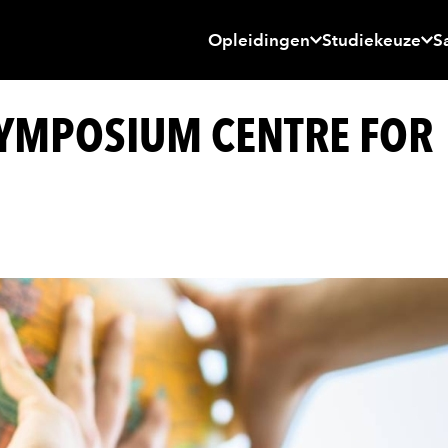
Opleidingen
Studiekeuze
S
SYMPOSIUM CENTRE FOR