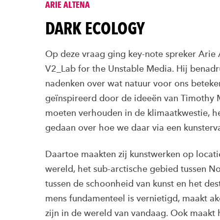
ARIE ALTENA
DARK ECOLOGY
Op deze vraag ging key-note spreker Arie Al
V2_Lab for the Unstable Media. Hij bena
nadenken over wat natuur voor ons beteken
geïnspireerd door de ideeën van Timothy 
moeten verhouden in de klimaatkwestie, 
gedaan over hoe we daar via een kunsterv
Daartoe maakten zij kunstwerken op locati
wereld, het sub-arctische gebied tussen 
tussen de schoonheid van kunst en het des
mens fundamenteel is vernietigd, maakt ak
zijn in de wereld van vandaag. Ook maakt he