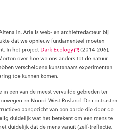
tena in. Arie is web- en archiefredacteur bij
drukte dat we opnieuw fundamenteel moeten
t. In het project
Dark Ecology
(2014-206),
Morton over hoe we ons anders tot de natuur
hebben verscheidene kunstenaars experimenten
aring toe kunnen komen.
e in een van de meest vervuilde gebieden ter
Noorwegen en Noord-West Rusland. De contrasten
tructieve aangezicht van een aarde die door de
elig duidelijk wat het betekent om een mens te
t duidelijk dat de mens vanuit (zelf-)reflectie,