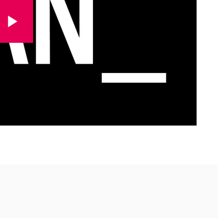
kijk volledige video