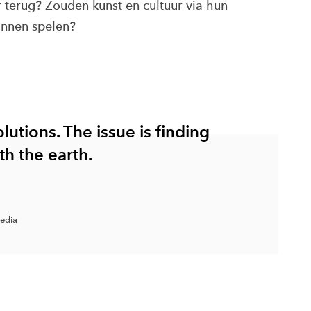
r terug? Zouden kunst en cultuur via hun
unnen spelen?
olutions. The issue is finding
th the earth.
edia