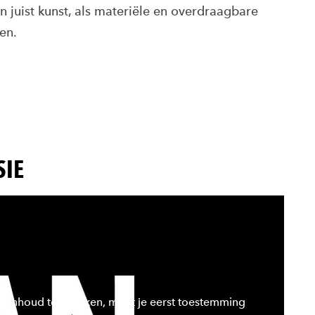
n juist kunst, als materiële en overdraagbare
en.
SIE
 inhoud te bekijken, moet je eerst toestemming