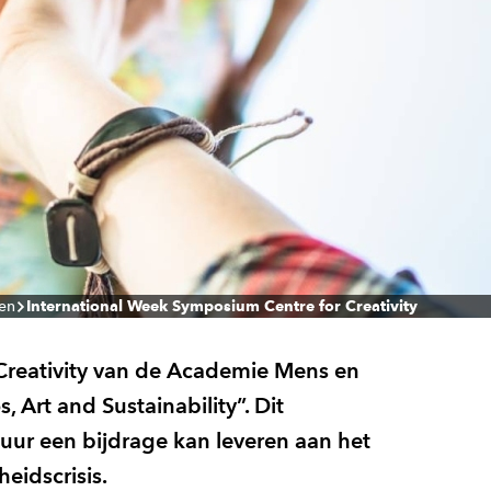
len
International Week Symposium Centre for Creativity
 Creativity van de Academie Mens en
 Art and Sustainability”. Dit
uur een bijdrage kan leveren aan het
idscrisis.