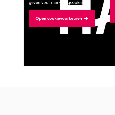
Be
geven voor marketingcookies.
Open cookievoorkeuren