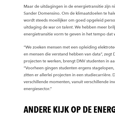
Maar de uitdagingen in de energietransitie zijn ni
Sander Domensino. Om de klimaatdoelen te hale
wordt steeds moeilijker om goed opgeleid person
uitdaging de
war on talent
. We hebben meer bril
energietransitie vorm te geven in het tempo dat w
“We zoeken mensen met een opleiding elektrot
en mensen die verstand hebben van data”, zegt
projecten te werken, brengt DNV studenten in aa
“Voorheen gingen studenten ergens stagelopen, 
zitten er allerlei projecten in een studiecarrière.
verschillende momenten, vanuit verschillende inv
energiesector.”
ANDERE KIJK OP DE ENER