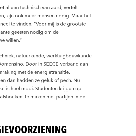
et alleen technisch van aard, vertelt
n, zijn ook meer mensen nodig. Maar het
eel te vinden. “Voor mij is de grootste
jante geesten nodig om de
e willen.”
echniek, natuurkunde, werktuigbouwkunde
 Domensino. Door in SEECE-verband aan
nraking met de energietransitie.
en dan hadden ze geluk of pech. Nu
 Dat is heel mooi. Studenten krijgen op
alshoeken, te maken met partijen in de
GIEVOORZIENING