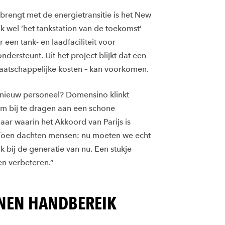
brengt met de energietransitie is het New
ok wel ‘het tankstation van de toekomst’
en tank- en laadfaciliteit voor
 ondersteunt. Uit het project blijkt dat een
aatschappelijke kosten – kan voorkomen.
 nieuw personeel? Domensino klinkt
om bij te dragen aan een schone
aar waarin het Akkoord van Parijs is
 Toen dachten mensen: nu moeten we echt
 bij de generatie van nu. Een stukje
en verbeteren.”
NNEN HANDBEREIK