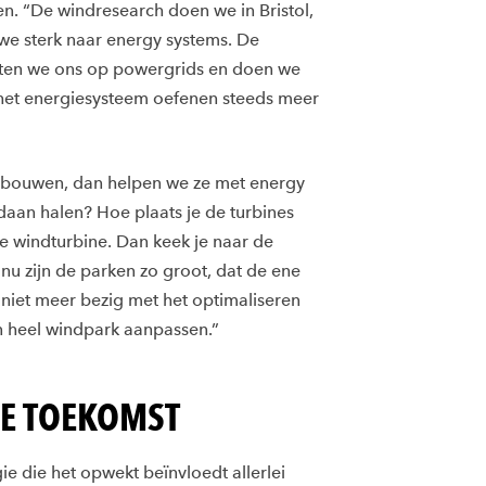
n. “De windresearch doen we in Bristol,
we sterk naar energy systems. De
hten we ons op powergrids en doen we
het energiesysteem oefenen steeds meer
n bouwen, dan helpen we ze met energy
aan halen? Hoe plaats je de turbines
e windturbine. Dan keek je naar de
 nu zijn de parken zo groot, dat de ene
 niet meer bezig met het optimaliseren
n heel windpark aanpassen.”
JE TOEKOMST
ie die het opwekt beïnvloedt allerlei