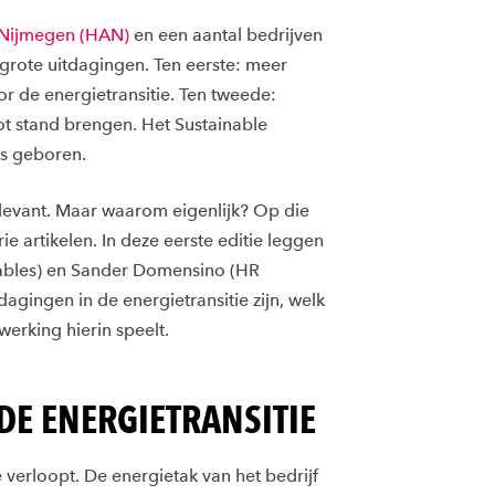
Nijmegen (HAN)
en een aantal bedrijven
rote uitdagingen. Ten eerste: meer
r de energietransitie. Ten tweede:
ot stand brengen. Het Sustainable
as geboren.
levant. Maar waarom eigenlijk? Op die
 artikelen. In deze eerste editie leggen
ables) en Sander Domensino (HR
agingen in de energietransitie zijn, welk
erking hierin speelt.
DE ENERGIETRANSITIE
verloopt. De energietak van het bedrijf