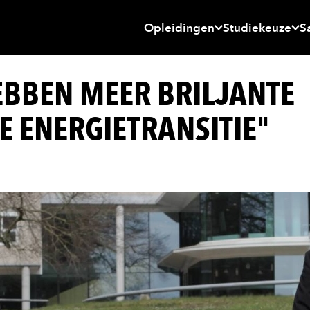
Opleidingen
Studiekeuze
S
EBBEN MEER BRILJANTE
E ENERGIETRANSITIE"