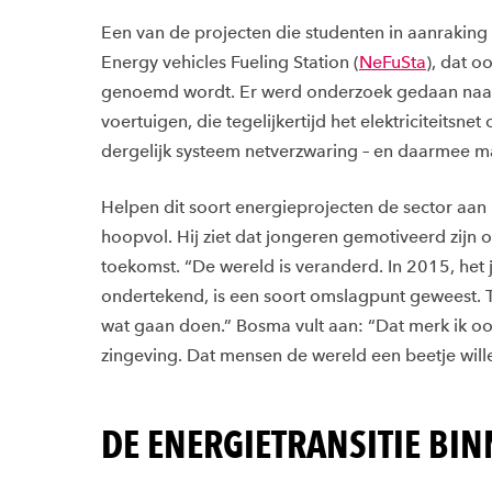
Een van de projecten die studenten in aanraking 
Energy vehicles Fueling Station (
NeFuSta
), dat o
genoemd wordt. Er werd onderzoek gedaan naar e
voertuigen, die tegelijkertijd het elektriciteitsnet
dergelijk systeem netverzwaring – en daarmee m
Helpen dit soort energieprojecten de sector aan
hoopvol. Hij ziet dat jongeren gemotiveerd zijn 
toekomst. “De wereld is veranderd. In 2015, het j
ondertekend, is een soort omslagpunt geweest.
wat gaan doen.” Bosma vult aan: “Dat merk ik ook
zingeving. Dat mensen de wereld een beetje will
DE ENERGIETRANSITIE BI