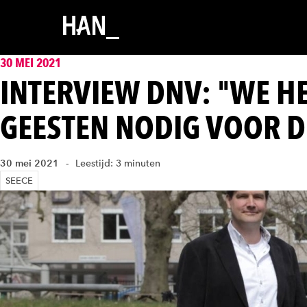
30 MEI 2021
INTERVIEW DNV: "WE H
GEESTEN NODIG VOOR D
30 mei 2021
Leestijd: 3 minuten
SEECE