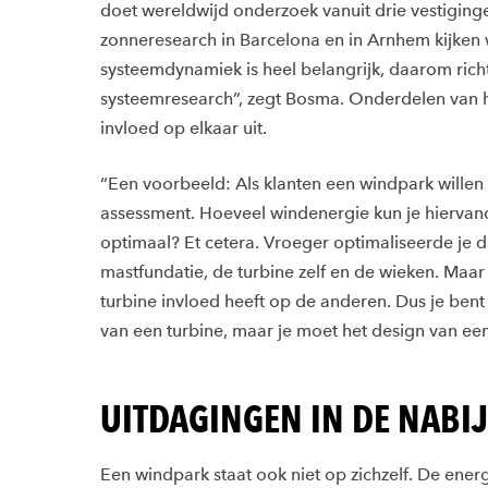
doet wereldwijd onderzoek vanuit drie vestiginge
zonneresearch in Barcelona en in Arnhem kijken 
systeemdynamiek is heel belangrijk, daarom ric
systeemresearch”, zegt Bosma. Onderdelen van 
invloed op elkaar uit.
“Een voorbeeld: Als klanten een windpark wille
assessment. Hoeveel windenergie kun je hiervand
optimaal? Et cetera. Vroeger optimaliseerde je d
mastfundatie, de turbine zelf en de wieken. Maar
turbine invloed heeft op de anderen. Dus je bent
van een turbine, maar je moet het design van ee
UITDAGINGEN IN DE NABI
Een windpark staat ook niet op zichzelf. De energ