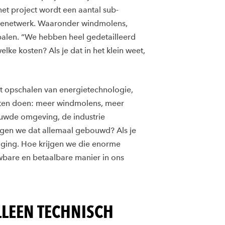
 het project wordt een aantal sub-
enetwerk. Waaronder windmolens,
alen. “We hebben heel gedetailleerd
e kosten? Als je dat in het klein weet,
het opschalen van energietechnologie,
ten doen: meer windmolens, meer
wde omgeving, de industrie
ijgen we dat allemaal gebouwd? Als je
tdaging. Hoe krijgen we die enorme
bare en betaalbare manier in ons
LLEEN TECHNISCH