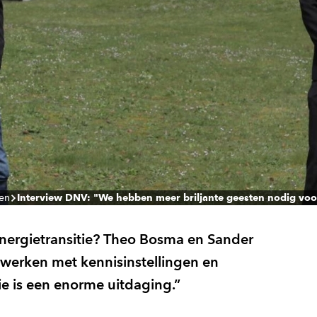
len
Interview DNV: "We hebben meer briljante geesten nodig voor
nergietransitie? Theo Bosma en Sander
werken met kennisinstellingen en
e is een enorme uitdaging.”