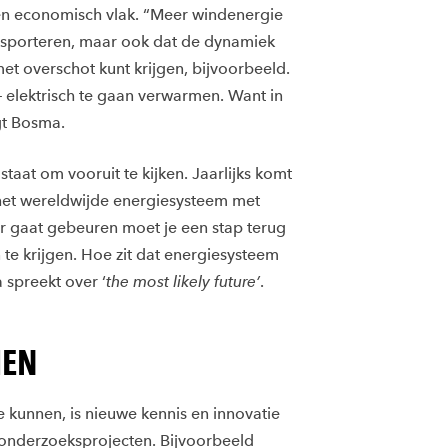
én economisch vlak. “Meer windenergie
ansporteren, maar ook dat de dynamiek
et overschot kunt krijgen, bijvoorbeeld.
– elektrisch te gaan verwarmen. Want in
egt Bosma.
staat om vooruit te kijken. Jaarlijks komt
 het wereldwijde energiesysteem met
r gaat gebeuren moet je een stap terug
e krijgen. Hoe zit dat energiesysteem
 spreekt over ‘
the most likely future’
.
MEN
kunnen, is nieuwe kennis en innovatie
onderzoeksprojecten. Bijvoorbeeld