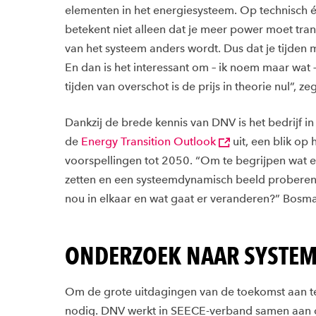
elementen in het energiesysteem. Op technisch 
betekent niet alleen dat je meer power moet tr
van het systeem anders wordt. Dus dat je tijden m
En dan is het interessant om – ik noem maar wat 
tijden van overschot is de prijs in theorie nul”, z
Dankzij de brede kennis van DNV is het bedrijf in 
de
Energy Transition Outlook
uit, een blik op
voorspellingen tot 2050. “Om te begrijpen wat e
zetten en een systeemdynamisch beeld proberen t
nou in elkaar en wat gaat er veranderen?” Bosma
ONDERZOEK NAAR SYSTE
Om de grote uitdagingen van de toekomst aan te 
nodig. DNV werkt in SEECE-verband samen aan 