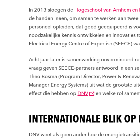
In 2013 sloegen de
Hogeschool van Arnhem en 
de handen ineen, om samen te werken aan twee g
personeel opleiden, dat goed geëquipeerd is voo
noodzakelijke kennis ontwikkelen en innovaties t
Electrical Energy Centre of Expertise (SEECE) w
Acht jaar later is samenwerking onverminderd re
vraag geven SEECE-partners antwoord in een serie
Theo Bosma (Program Director, Power & Renew
Manager Energy Systems) uit wat de grootste uitd
effect die hebben op
DNV
en welke rol samenw
INTERNATIONALE BLIK OP 
DNV weet als geen ander hoe de energietransitie 