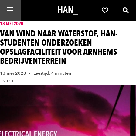
Mobiele navigatie openen
Favorieten
Zoek
13 MEI 2020
VAN WIND NAAR WATERSTOF, HAN-
STUDENTEN ONDERZOEKEN
OPSLAGFACILITEIT VOOR ARNHEMS
BEDRIJVENTERREIN
13 mei 2020
Leestijd: 4 minuten
SEECE