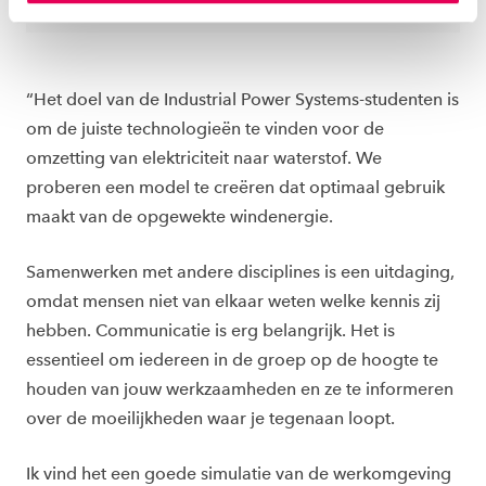
instellen welke cookies we plaatsen. Je kunt je
toestemming altijd wijzigen of intrekken via
ons
cookiestatement
.
“Het doel van de Industrial Power Systems-studenten is
om de juiste technologieën te vinden voor de
omzetting van elektriciteit naar waterstof. We
proberen een model te creëren dat optimaal gebruik
maakt van de opgewekte windenergie.
Samenwerken met andere disciplines is een uitdaging,
omdat mensen niet van elkaar weten welke kennis zij
hebben. Communicatie is erg belangrijk. Het is
essentieel om iedereen in de groep op de hoogte te
houden van jouw werkzaamheden en ze te informeren
over de moeilijkheden waar je tegenaan loopt.
Ik vind het een goede simulatie van de werkomgeving