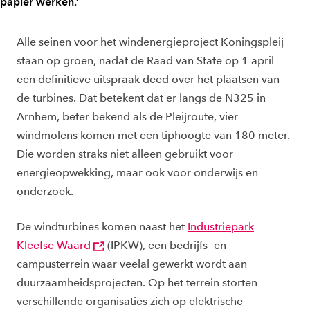
papier werken.’
Alle seinen voor het windenergieproject Koningspleij
staan op groen, nadat de Raad van State op 1 april
een definitieve uitspraak deed over het plaatsen van
de turbines. Dat betekent dat er langs de N325 in
Arnhem, beter bekend als de Pleijroute, vier
windmolens komen met een tiphoogte van 180 meter.
Die worden straks niet alleen gebruikt voor
energieopwekking, maar ook voor onderwijs en
onderzoek.
De windturbines komen naast het
Industriepark
Kleefse Waard
(IPKW), een bedrijfs- en
campusterrein waar veelal gewerkt wordt aan
duurzaamheidsprojecten. Op het terrein storten
verschillende organisaties zich op elektrische