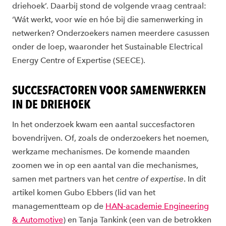
driehoek’. Daarbij stond de volgende vraag centraal:
‘Wát werkt, voor wíe en hóe bij die samenwerking in
netwerken? Onderzoekers namen meerdere casussen
onder de loep, waaronder het Sustainable Electrical
Energy Centre of Expertise (SEECE).
SUCCESFACTOREN VOOR SAMENWERKEN
IN DE DRIEHOEK
In het onderzoek kwam een aantal succesfactoren
bovendrijven. Of, zoals de onderzoekers het noemen,
werkzame mechanismes. De komende maanden
zoomen we in op een aantal van die mechanismes,
samen met partners van het
centre of expertise
. In dit
artikel komen Gubo Ebbers (lid van het
managementteam op de
HAN-academie Engineering
& Automotive
) en Tanja Tankink (een van de betrokken