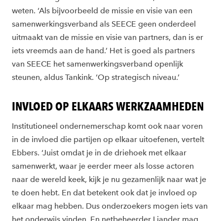
weten. ‘Als bijvoorbeeld de missie en visie van een
samenwerkingsverband als SEECE geen onderdeel
uitmaakt van de missie en visie van partners, dan is er
iets vreemds aan de hand.’ Het is goed als partners
van SEECE het samenwerkingsverband openlijk
steunen, aldus Tankink. ‘Op strategisch niveau.’
INVLOED OP ELKAARS WERKZAAMHEDEN
Institutioneel ondernemerschap komt ook naar voren
in de invloed die partijen op elkaar uitoefenen, vertelt
Ebbers. ‘Juist omdat je in de driehoek met elkaar
samenwerkt, waar je eerder meer als losse actoren
naar de wereld keek, kijk je nu gezamenlijk naar wat je
te doen hebt. En dat betekent ook dat je invloed op
elkaar mag hebben. Dus onderzoekers mogen iets van
het onderwijs vinden. En netbeheerder Liander mag