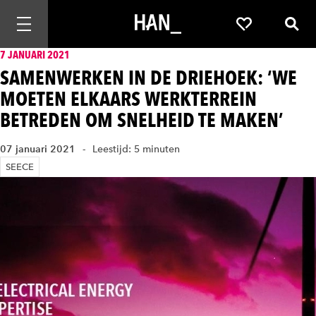
Mobiele navigatie openen
Favorieten
Zoek
7 JANUARI 2021
SAMENWERKEN IN DE DRIEHOEK: ‘WE
MOETEN ELKAARS WERKTERREIN
BETREDEN OM SNELHEID TE MAKEN’
07 januari 2021
Leestijd: 5 minuten
SEECE