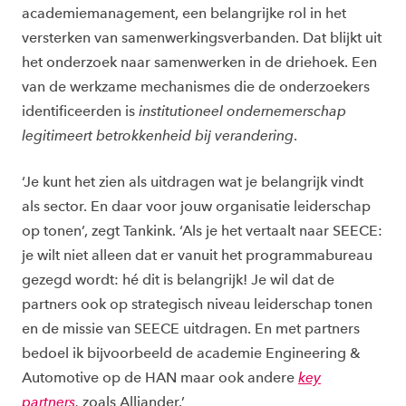
academiemanagement, een belangrijke rol in het
versterken van samenwerkingsverbanden. Dat blijkt uit
het onderzoek naar samenwerken in de driehoek. Een
van de werkzame mechanismes die de onderzoekers
identificeerden is
institutioneel ondernemerschap
legitimeert betrokkenheid bij verandering
.
‘Je kunt het zien als uitdragen wat je belangrijk vindt
als sector. En daar voor jouw organisatie leiderschap
op tonen’, zegt Tankink. ‘Als je het vertaalt naar SEECE:
je wilt niet alleen dat er vanuit het programmabureau
gezegd wordt: hé dit is belangrijk! Je wil dat de
partners ook op strategisch niveau leiderschap tonen
en de missie van SEECE uitdragen. En met partners
bedoel ik bijvoorbeeld de academie Engineering &
Automotive op de HAN maar ook andere
key
partners
,
zoals Alliander.’