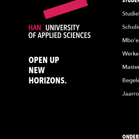
STUDER
Studie
Scholi
Mbo'e
Werke
OPEN UP
Maste
NEW
HORIZONS.
Begele
Jaarro
ONDER