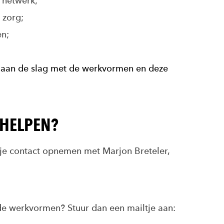
 netwerk;
 zorg;
en;
.
f aan de slag met de werkvormen en deze
EHELPEN?
 je contact opnemen met Marjon Breteler,
 de werkvormen? Stuur dan een mailtje aan: