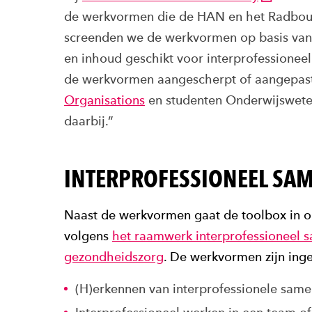
de werkvormen die de HAN en het Radboud
screenden we de werkvormen op basis van l
en inhoud geschikt voor interprofessionee
de werkvormen aangescherpt of aangepas
Organisations
en studenten Onderwijswete
daarbij.”
INTERPROFESSIONEEL SAM
Naast de werkvormen gaat de toolbox in op
volgens
het raamwerk interprofessioneel s
gezondheidszorg
. De werkvormen zijn ing
(H)erkennen van interprofessionele sam