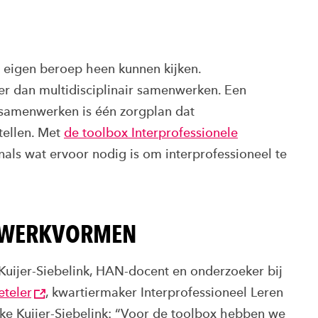
 eigen beroep heen kunnen kijken.
r dan multidisciplinair samenwerken. Een
 samenwerken is één zorgplan dat
tellen. Met
de toolbox Interprofessionele
nals wat ervoor nodig is om interprofessioneel te
D WERKVORMEN
Kuijer-Siebelink, HAN-docent en onderzoeker bij
eteler
, kwartiermaker Interprofessioneel Leren
ske Kuijer-Siebelink: “Voor de toolbox hebben we