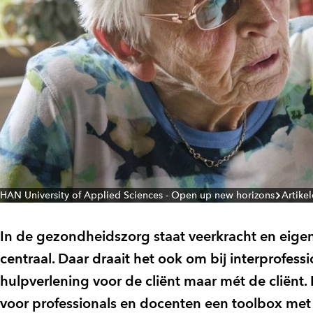
HAN University of Applied Sciences - Open up new horizons
Artike
In de gezondheidszorg staat veerkracht en eigen
centraal. Daar draait het ook om bij interprofe
hulpverlening voor de cliënt maar mét de cliën
voor professionals en docenten een toolbox met