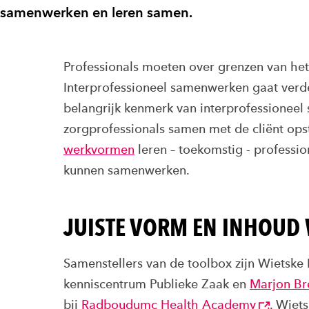
samenwerken en leren samen.
Professionals moeten over grenzen van het
Interprofessioneel samenwerken gaat verde
belangrijk kenmerk van interprofessioneel
zorgprofessionals samen met de cliënt ops
werkvormen
leren – toekomstig - professio
kunnen samenwerken.
JUISTE VORM EN INHOU
Samenstellers van de toolbox zijn Wietske 
kenniscentrum Publieke Zaak en
Marjon Br
bij
Radboudumc Health Academy
. Wiet