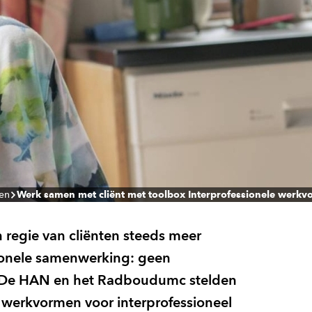
len
Werk samen met cliënt met toolbox Interprofessionele werk
 regie van cliënten steeds meer
ssionele samenwerking: geen
t. De HAN en het Radboudumc stelden
 werkvormen voor interprofessioneel