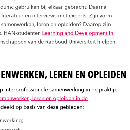
umc gebruiken bij elkaar gebracht. Daarna
iteratuur en interviews met experts. Zijn vorm
l samenwerken, leren en opleiden? Daarop zijn
t. HAN-studenten
Learning and Development in
nschappen van de Radboud Universiteit hielpen
ENWERKEN, LEREN EN OPLEIDEN
 interprofessionele samenwerking in de praktijk
amenwerken, leren en opleiden in de
edeeld op basis van deze gebieden:
enwerking;