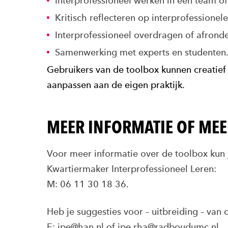
Interprofessioneel werken in een team of
Kritisch reflecteren op interprofessionele
Interprofessioneel overdragen of afrond
Samenwerking met experts en studenten
Gebruikers van de toolbox kunnen creatie
aanpassen aan de eigen praktijk.
MEER INFORMATIE OF ME
Voor meer informatie over de toolbox kun
Kwartiermaker Interprofessioneel Leren:
M: 06 11 30 18 36.
Heb je suggesties voor – uitbreiding – van
E: ipe@han.nl of ipe.rha@radboudumc.nl