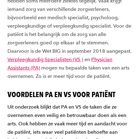
hebben soms meerdere ziektes tegelijk. Vaak krijgt
iemand zorg van verschillende zorgverleners,
bijvoorbeeld een medisch specialist, psycholoog,
verpleegkundige of verpleegkundig specialist. Voor de
patiënt is het belangrijk om de zorg van alle
zorgverleners goed op elkaar af te stemmen.
Daarvoor is de Wet BIG in september 2018 aangepast.
Verpleegkundig Specialisten (VS )
en
Physician
Assistants (PA)
mogen nu bepaalde taken van een arts
overnemen. Zo is er meer tijd voor de patiënt.
VOORDELEN PA EN VS VOOR PATIËNT
Uit onderzoek blijkt dat PA en VS de taken die ze
overnemen even veilig en betrouwbaar doen als een
arts. Ook hebben ze vaak meer tijd en aandacht voor
de patiënt, iets waar veel patiënten behoefte aan