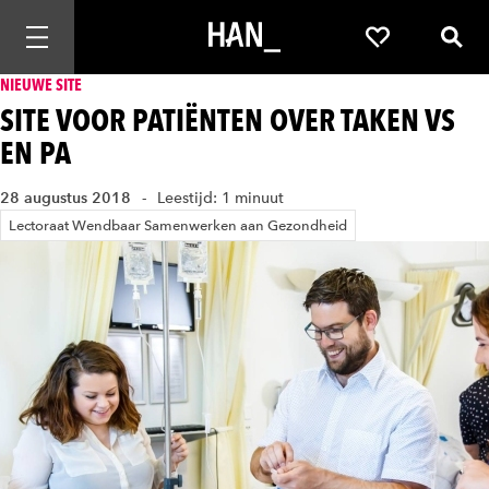
Mobiele navigatie openen
Favorieten
Zoek
NIEUWE SITE
SITE VOOR PATIËNTEN OVER TAKEN VS
EN PA
28 augustus 2018
Leestijd: 1 minuut
Lectoraat Wendbaar Samenwerken aan Gezondheid