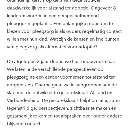
Uiteindelijk kiest 1 op de 3 van deze vrouwen
daadwerkelijk voor afstand ter adoptie. Ongeveer 8
kinderen worden in een perspectiefbiedend
pleeggezin geplaatst. Een belangrijke reden om te
kiezen voor pleegzorg is als ouders regelmatig contact
willen met hun kind. Wat zijn de kansen en knelpunten
van pleegzorg als alternatief voor adoptie?
De afgelopen 3 jaar deden we hier onderzoek naar.
We laten je de verschillende perspectieven op
pleegzorg na een eerder voornemen tot afstand ter
adoptie zien. Daarna gaan we in subgroepen aan de
slag met de ontwikkelde gesprekskaart Afstand en
Verbondenheid. De gesprekskaart helpt om alle, soms
tegenstrijdige, perspectieven, zichtbaar te maken én
gezamenlijk te komen tot afspraken over onder andere
blijvend contact.