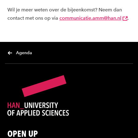
Wil je meer weten over de bijeenkomst? Neem dan
contact met ons op via
communicatie.amm@han.nl
.
Agenda
OPEN UP