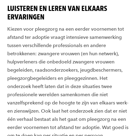
LUISTEREN EN LEREN VAN ELKAARS
ERVARINGEN
Kiezen voor pleegzorg na een eerder voornemen tot
afstand ter adoptie vraagt intensieve samenwerking
tussen verschillende professionals en andere
betrokkenen: zwangere vrouwen (en hun netwerk),
hulpverleners die onbedoeld zwangere vrouwen
begeleiden, raadsonderzoekers, jeugdbeschermers,
pleegzorgbegeleiders en pleeggezinnen. Het
onderzoek heeft laten dat in deze situaties twee
professionele werelden samenkomen die niet
vanzelfsprekend op de hoogte te zijn van elkaars werk-
en zienswijzen. Ook laat het onderzoek zien dat er niet
één verhaal bestaat als het gaat om pleegzorg na een
eerder voornemen tot afstand ter adoptie. Wat goed is
om te doen kan per situatie en per persoon