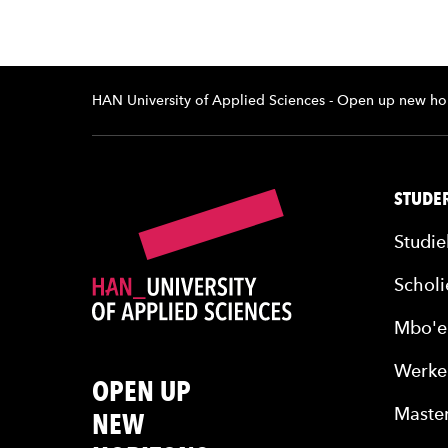
HAN University of Applied Sciences - Open up new ho
STUDER
Studie
Scholi
Mbo'e
Werke
OPEN UP
Maste
NEW