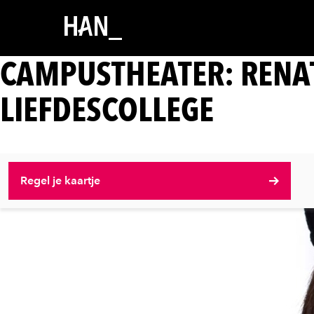
CAMPUSTHEATER: RENAT
LIEFDESCOLLEGE
Regel je kaartje