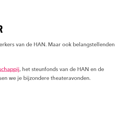
R
werkers van de HAN. Maar ook belangstellenden
chappij
, het steunfonds van de HAN en de
en we je bijzondere theateravonden.