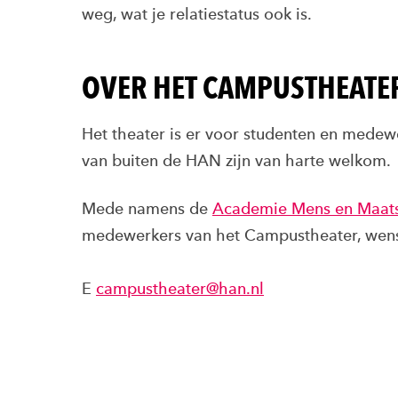
weg, wat je relatiestatus ook is.
OVER HET CAMPUSTHEATE
Het theater is er voor studenten en mede
van buiten de HAN zijn van harte welkom.
Mede namens de
Academie Mens en Maats
medewerkers van het Campustheater, wens
E
campustheater@han.nl