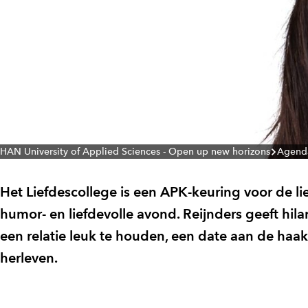
HAN University of Applied Sciences - Open up new horizons
Agend
Het Liefdescollege is een APK-keuring voor de li
humor- en liefdevolle avond. Reijnders geeft hilar
een relatie leuk te houden, een date aan de haak
herleven.