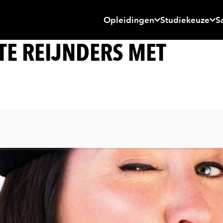
Opleidingen
Studiekeuze
S
E REIJNDERS MET