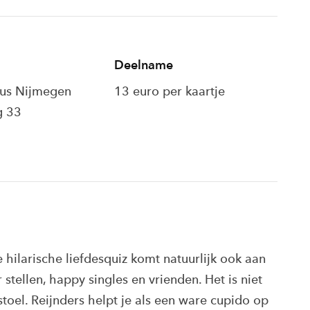
Deelname
s Nijmegen
13 euro per kaartje
g 33
 hilarische liefdesquiz komt natuurlijk ook aan
tellen, happy singles en vrienden. Het is niet
e stoel. Reijnders helpt je als een ware cupido op