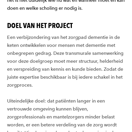
het is niet duidelijk wie nu wat en wanneer moet en kan
doen en welke scholing er nodig is.
DOEL VAN HET PROJECT
Een verbijzondering van het zorgpad dementie in de
keten ontwikkelen voor mensen met dementie met
onbegrepen gedrag. Deze transmurale samenwerking
voor deze doelgroep moet meer structuur, helderheid
en verspreiding van kennis en kunde bieden. Zodat de
juiste expertise beschikbaar is bij iedere schakel in het
zorgproces.
Uiteindelijke doel: dat patiënten langer in een
vertrouwde omgeving kunnen blijven,
zorgprofessionals en mantelzorgers minder belast
worden, er een betere verdeling van de zorg wordt