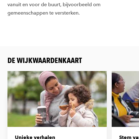
vanuit en voor de buurt, bijvoorbeeld om
gemeenschappen te versterken.
DE WIJKWAARDENKAART
Unieke verhalen
Stem va